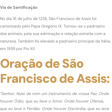
Via de Santificação
No dia 16 de julho de 1228, São Francisco de Assis foi
canonizado pelo Papa Gregório IX. Tornou-se o padroeiro
dos animais, pela sua admiração e relação estreita com a
natureza. Também foi elevado a padroeiro principal da Itália,
em 1939 por Pio XII.
Oração de São
Francisco de Assis:
“Senhor, fazei de mim um instrumento de vossa Paz. Onde
houver Ódio, que eu leve o Amor. Onde houver Ofensa,
que eu leve o Perdão. Onde houver Discórdia, que eu leve