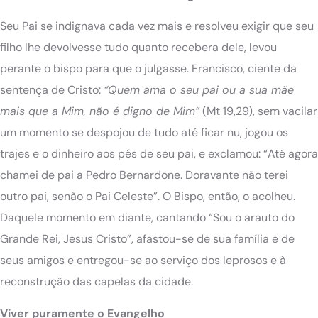
Seu Pai se indignava cada vez mais e resolveu exigir que seu
filho lhe devolvesse tudo quanto recebera dele, levou
perante o bispo para que o julgasse. Francisco, ciente da
sentença de Cristo:
“Quem ama o seu pai ou a sua mãe
mais que a Mim, não é digno de Mim”
(Mt 19,29), sem vacilar
um momento se despojou de tudo até ficar nu, jogou os
trajes e o dinheiro aos pés de seu pai, e exclamou: “Até agora
chamei de pai a Pedro Bernardone. Doravante não terei
outro pai, senão o Pai Celeste”. O Bispo, então, o acolheu.
Daquele momento em diante, cantando “Sou o arauto do
Grande Rei, Jesus Cristo”, afastou-se de sua família e de
seus amigos e entregou-se ao serviço dos leprosos e à
reconstrução das capelas da cidade.
Viver puramente o Evangelho