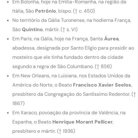
Em Bolonha, hoje na Emília-Romanha, na região da
Itália, São
Petrônio
, bispo.
(† c. 450)
No território da Gália Turonense, na hodierna França,
São
Quintino
, mártir.
(† s. VI)
Em Paris, na Gália, hoje na França, Santa
Áurea
,
abadessa, designada por Santo Elígio para presidir ao
mosteiro que ele tinha fundado dentro da cidade
segundo a regra de São Columbano.
(† 856)
Em New Orleans, na Luisiana, nos Estados Unidos da
América do Norte, o Beato
Francisco
Xavier
Seelos
,
presbítero da Congregação do Santíssimo Redentor.
(†
1867)
Em Xaraco, povoação da província de Valência, na
Espanha, o Beato
Henrique Morant Pellicer
,
presbítero e mártir.
(† 1936)