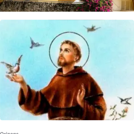
Origens