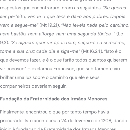
respostas que encontraram foram as seguintes:
“Se queres
ser perfeito, vende o que tens e dá-o aos pobres. Depois
vem e segue-me”
(Mt 19,21).
“Não leveis nada pelo caminho,
nem bastão, nem alforge, nem uma segunda túnica…”
(Lc
9,3).
“Se alguém quer vir após mim, negue-se a si mesmo,
tome a sua cruz cada dia e siga-me”
(Mt 16,24). “Isto é o
que devemos fazer, e é o que farão todos quantos quiserem
vir conosco” – exclamou Francisco, que subitamente viu
brilhar uma luz sobre o caminho que ele e seus
companheiros deveriam seguir.
Fundação da Fraternidade dos Irmãos Menores
Finalmente, encontrou o que por tanto tempo havia
procurado! Isto aconteceu a 24 de fevereiro de 1208, dando
início à fundação da Fraternidade dos Irmãos Menores.