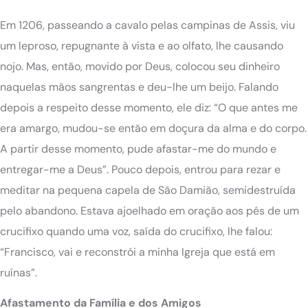
Em 1206, passeando a cavalo pelas campinas de Assis, viu
um leproso, repugnante à vista e ao olfato, lhe causando
nojo. Mas, então, movido por Deus, colocou seu dinheiro
naquelas mãos sangrentas e deu-lhe um beijo. Falando
depois a respeito desse momento, ele diz: “O que antes me
era amargo, mudou-se então em doçura da alma e do corpo.
A partir desse momento, pude afastar-me do mundo e
entregar-me a Deus”. Pouco depois, entrou para rezar e
meditar na pequena capela de São Damião, semidestruída
pelo abandono. Estava ajoelhado em oração aos pés de um
crucifixo quando uma voz, saída do crucifixo, lhe falou:
“Francisco, vai e reconstrói a minha Igreja que está em
ruínas”.
Afastamento da Família e dos Amigos