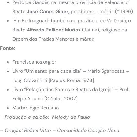
Perto de Gandia, na mesma província de Valência, o
Beato
José Canet Giner
, presbítero e mártir.
(† 1936)
Em Bellrreguart, também na província de Valência, o
Beato
Alfredo
Pellicer
Muñoz
(Jaime), religioso da
Ordem dos Frades Menores e mártir.
Fonte:
Franciscanos.org.br
Livro “Um santo para cada dia” – Mário Sgarbossa –
Luigi Giovannini [Paulus, Roma, 1978]
Livro “Relação dos Santos e Beatos da Igreja” – Prof.
Felipe Aquino [Cléofas 2007]
Martirológio Romano
– Produção e edição: Melody de Paulo
– Oração: Rafael Vitto – Comunidade Canção Nova