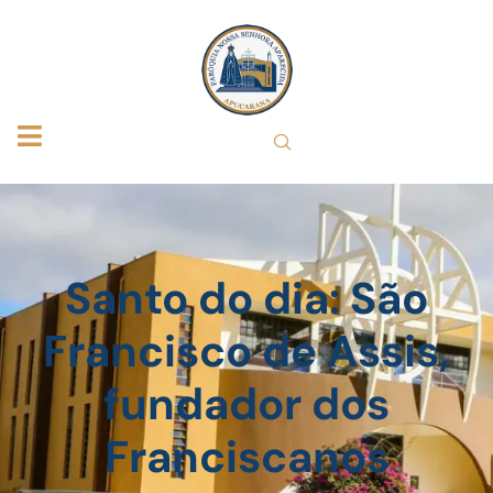
Santo do dia: São
Francisco de Assis,
fundador dos
Franciscanos