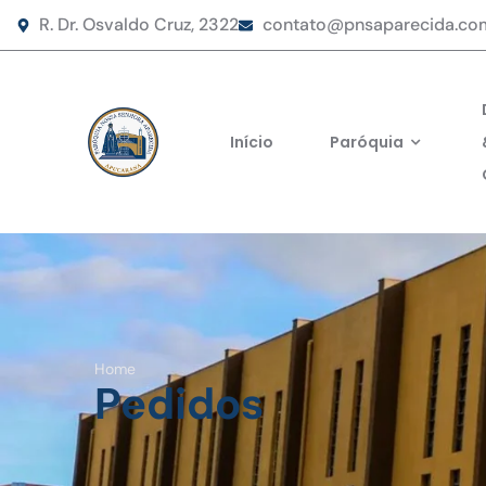
R. Dr. Osvaldo Cruz, 2322
contato@pnsaparecida.co
Início
Paróquia
Home
Pedidos