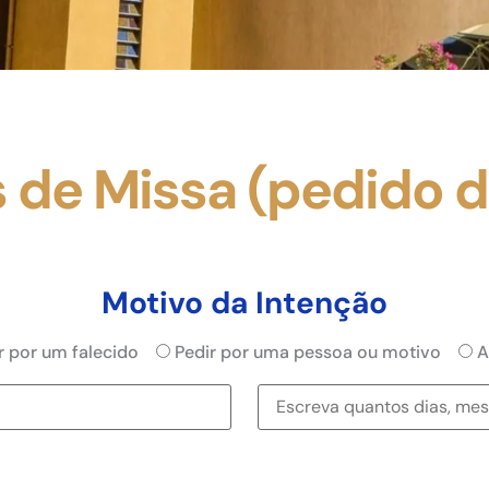
 de Missa (pedido d
Motivo da Intenção
r por um falecido
Pedir por uma pessoa ou motivo
A