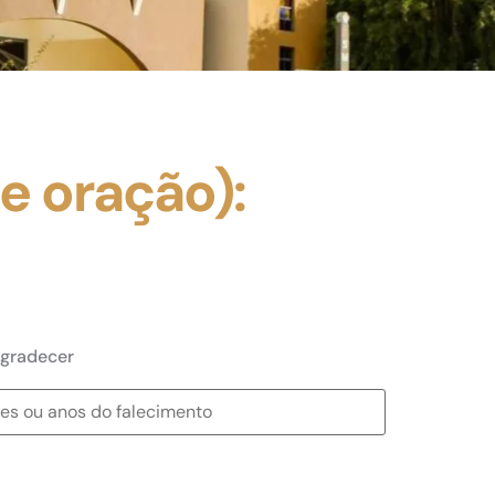
e oração):
gradecer