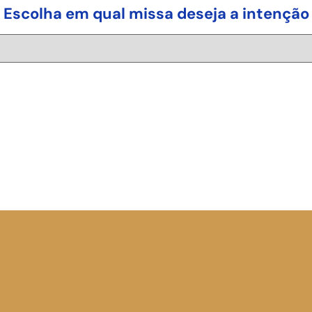
Escolha em qual missa deseja a intenção