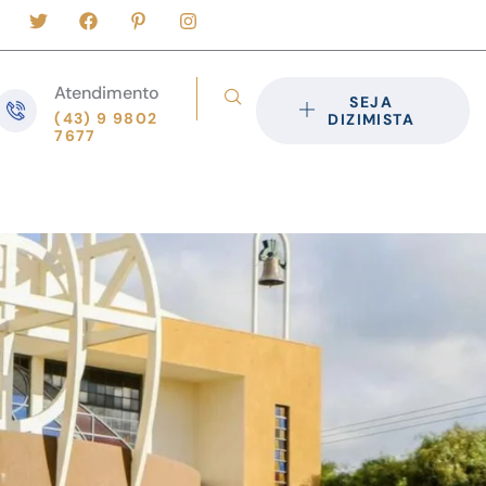
Atendimento
SEJA
(43) 9 9802
DIZIMISTA
7677