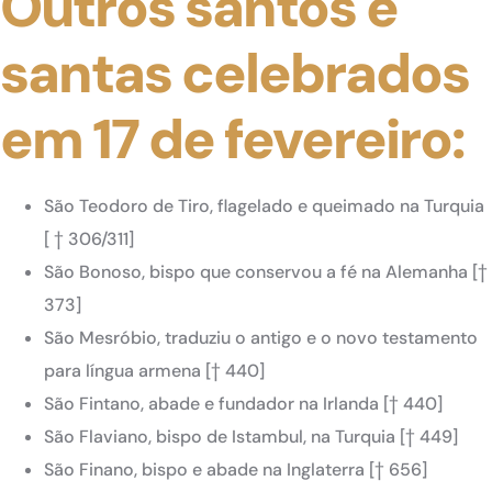
Outros santos e
santas celebrados
em 17 de fevereiro:
São Teodoro de Tiro, flagelado e queimado na Turquia
[ † 306/311]
São Bonoso, bispo que conservou a fé na Alemanha [†
373]
São Mesróbio, traduziu o antigo e o novo testamento
para língua armena [† 440]
São Fintano, abade e fundador na Irlanda [† 440]
São Flaviano, bispo de Istambul, na Turquia [† 449]
São Finano, bispo e abade na Inglaterra [† 656]