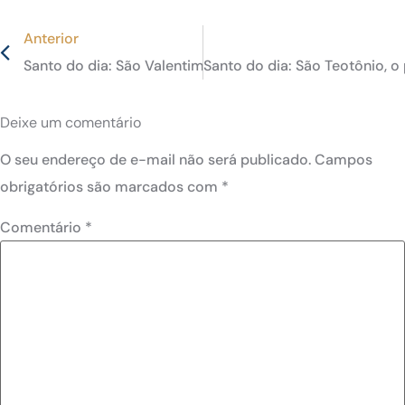
Anterior
Santo do dia: São Valentim [padre] e São Valentim de Te
Santo do dia: São Teotônio, o
Deixe um comentário
O seu endereço de e-mail não será publicado.
Campos
obrigatórios são marcados com
*
Comentário
*