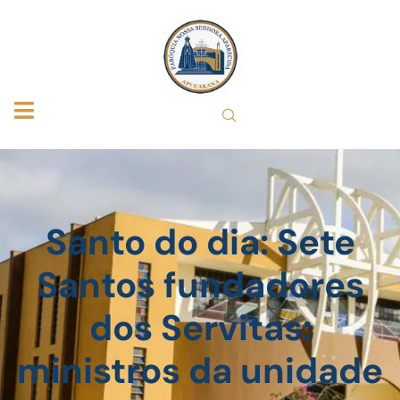
Santo do dia: Sete
Santos fundadores
dos Servitas:
ministros da unidade