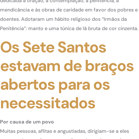
dedicada à oração, à contemplação, à penitência, à
mendicância e às obras de caridade em favor dos pobres e
doentes. Adotaram um hábito religioso dos “Irmãos da
Penitência”: manto e uma túnica de lã bruta de cor cinzenta.
Os Sete Santos
estavam de braços
abertos para os
necessitados
Por causa de um povo
Muitas pessoas, aflitas e angustiadas, dirigiam-se a eles