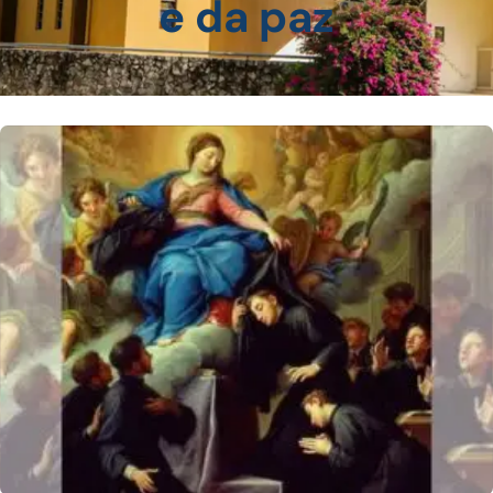
e da paz