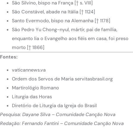
São Silvino, bispo na França [† s. VIII]
São Constável, abade na Itália [† 1124]
Santo Evermodo, bispo na Alemanha [† 1178]
São Pedro Yu Chong-nyul, mártir, pai de família,
enquanto lia o Evangelho aos fiéis em casa, foi preso
morto [† 1866]
Fontes:
vaticannews.va
Ordem dos Servos de Maria servitasbrasil.org
Martirológio Romano
Liturgia das Horas
Diretório de Liturgia da Igreja do Brasil
Pesquisa: Dayane Silva – Comunidade Canção Nova
Redação: Fernando Fantini – Comunidade Canção Nova