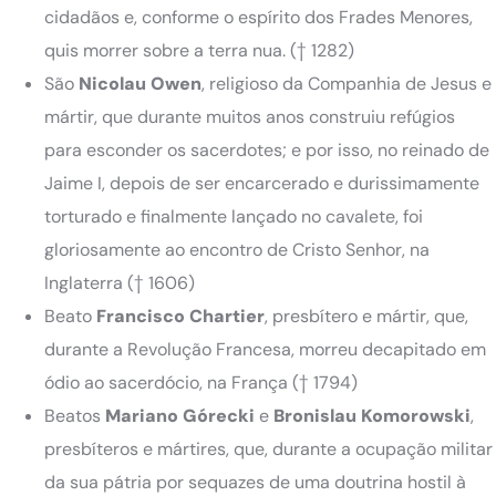
cidadãos e, conforme o espírito dos Frades Menores,
quis morrer sobre a terra nua.
(† 1282)
São
Nicolau
Owen
, religioso da Companhia de Jesus e
mártir, que durante muitos anos construiu refúgios
para esconder os sacerdotes; e por isso, no reinado de
Jaime I, depois de ser encarcerado e durissimamente
torturado e finalmente lançado no cavalete, foi
gloriosamente ao encontro de Cristo Senhor, na
Inglaterra
(† 1606)
Beato
Francisco
Chartier
, presbítero e mártir, que,
durante a Revolução Francesa, morreu decapitado em
ódio ao sacerdócio, na França
(† 1794)
Beatos
Mariano Górecki
e
Bronislau Komorowski
,
presbíteros e mártires, que, durante a ocupação militar
da sua pátria por sequazes de uma doutrina hostil à