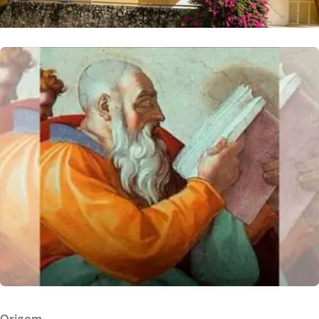
Origem