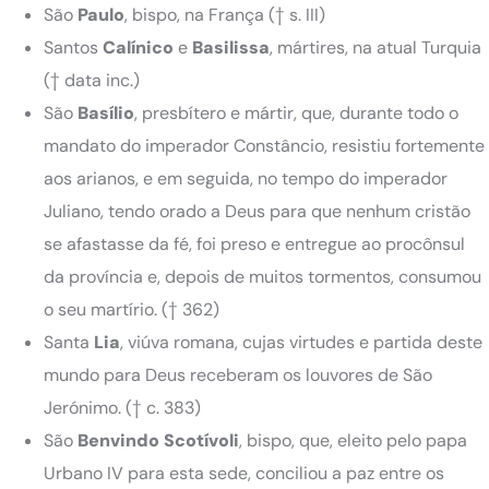
São
Paulo
, bispo, na França
(† s. III)
Santos
Calínico
e
Basilissa
, mártires, na atual Turquia
(† data inc.)
São
Basílio
, presbítero e mártir, que, durante todo o
mandato do imperador Constâncio, resistiu fortemente
aos arianos, e em seguida, no tempo do imperador
Juliano, tendo orado a Deus para que nenhum cristão
se afastasse da fé, foi preso e entregue ao procônsul
da província e, depois de muitos tormentos, consumou
o seu martírio.
(† 362)
Santa
Lia
, viúva romana, cujas virtudes e partida deste
mundo para Deus receberam os louvores de São
Jerónimo.
(† c. 383)
São
Benvindo
Scotívoli
, bispo, que, eleito pelo papa
Urbano IV para esta sede, conciliou a paz entre os