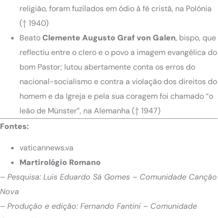
religião, foram fuzilados em ódio à fé cristã, na Polónia
(† 1940)
Beato
Clemente Augusto Graf von Galen
, bispo, que
reflectiu entre o clero e o povo a imagem evangélica do
bom Pastor; lutou abertamente conta os erros do
nacional-socialismo e contra a violação dos direitos do
homem e da Igreja e pela sua coragem foi chamado “o
leão de Münster”, na Alemanha
(† 1947)
Fontes:
vaticannews.va
Martirológio Romano
– Pesquisa: Luis Eduardo Sá Gomes – Comunidade Canção
Nova
– Produção e edição: Fernando Fantini – Comunidade