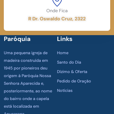
Onde Fica
R Dr. Oswaldo Cruz, 2322
Paróquia
Links
Uma pequena igreja de
Home
madeira construída em
Santo do Dia
1945 por pioneiros deu
Dízimo & Oferta
origem à Paróquia Nossa
Pedido de Oração
Senhora Aparecida e,
Notícias
posteriormente, ao nome
do bairro onde a capela
está localizada em
Apucarana.