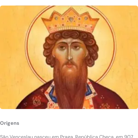
Origens
São Venceslau nasceu em Praga, República Checa, em 907.