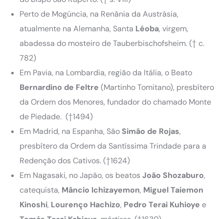
Perto de Mogúncia, na Renânia da Austrásia,
atualmente na Alemanha, Santa
Léoba
, virgem,
abadessa do mosteiro de Tauberbischofsheim. († c.
782)
Em Pavia, na Lombardia, região da Itália, o Beato
Bernardino
de
Feltre
(Martinho Tomitano), presbítero
da Ordem dos Menores, fundador do chamado Monte
de Piedade. (†1494)
Em Madrid, na Espanha, São
Simão de Rojas
,
presbítero da Ordem da Santíssima Trindade para a
Redenção dos Cativos. (†1624)
Em Nagasaki, no Japão, os beatos
João Shozaburo
,
catequista,
Mâncio Ichizayemon
,
Miguel
Taiemon
Kinoshi
,
Lourenço
Hachizo
,
Pedro
Terai
Kuhioye
e