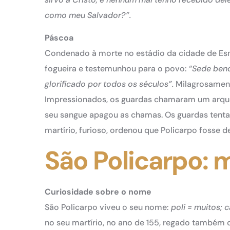
como meu Salvador?”.
Páscoa
Condenado à morte no estádio da cidade de Esmir
fogueira e testemunhou para o povo: “
Sede bend
glorificado por todos os séculos”.
Milagrosament
Impressionados, os guardas chamaram um arqueir
seu sangue apagou as chamas. Os guardas tenta
martírio, furioso, ordenou que Policarpo fosse d
São Policarpo: 
Curiosidade sobre o nome
São Policarpo viveu o seu nome:
poli = muitos; c
no seu martírio, no ano de 155, regado também