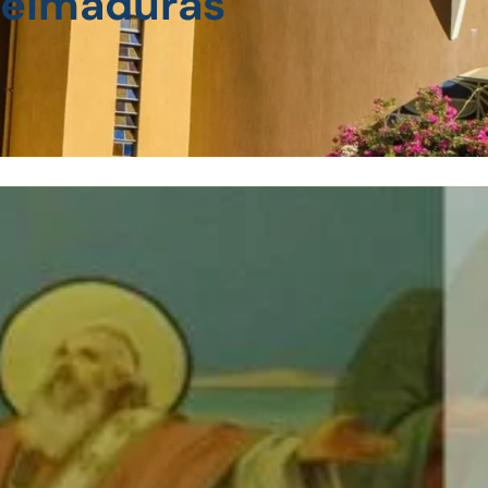
eimaduras