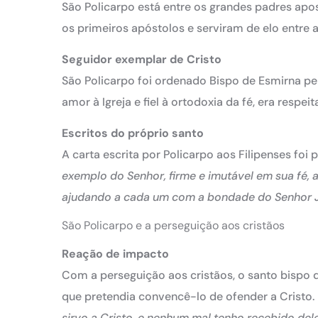
São Policarpo está entre os grandes padres apo
os primeiros apóstolos e serviram de elo entre 
Seguidor exemplar de Cristo
São Policarpo foi ordenado Bispo de Esmirna pelo
amor à Igreja e fiel à ortodoxia da fé, era respei
Escritos do próprio santo
A carta escrita por Policarpo aos Filipenses foi p
exemplo do Senhor, firme e imutável em sua fé,
ajudando a cada um com a bondade do Senhor 
São Policarpo e a perseguição aos cristãos
Reação de impacto
Com a perseguição aos cristãos, o santo bispo 
que pretendia convencê-lo de ofender a Cristo. P
sirvo a Cristo, e nenhum mal tenho recebido del