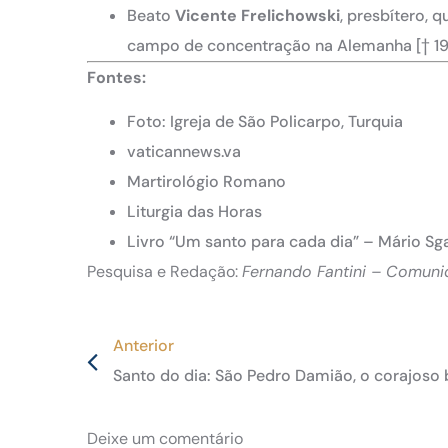
Beato
Vicente Frelichowski
, presbítero,
campo de concentração na Alemanha [† 1
Fontes:
Foto: Igreja de São Policarpo, Turquia
vaticannews.va
Martirológio Romano
Liturgia das Horas
Livro “Um santo para cada dia” – Mário Sga
Pesquisa e Redação:
Fernando Fantini – Comun
Anterior
Santo do dia: São Pedro Damião, o corajoso b
Deixe um comentário