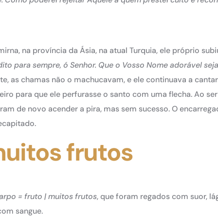
na, na província da Ásia, na atual Turquia, ele próprio subi
ito para sempre, ó Senhor. Que o Vosso Nome adorável sej
e, as chamas não o machucavam, e ele continuava a cantar
o para que ele perfurasse o santo com uma flecha. Ao ser 
ram de novo acender a pira, mas sem sucesso. O encarrega
ecapitado.
muitos frutos
arpo = fruto | muitos frutos
, que foram regados com suor, lá
 com sangue.