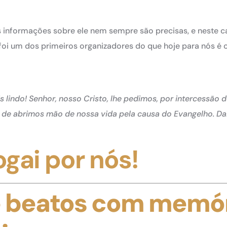
s informações sobre ele nem sempre são precisas, e neste c
 foi um dos primeiros organizadores do que hoje para nós é
is lindo! Senhor, nosso Cristo, lhe pedimos, por intercessão 
to de abrimos mão de nossa vida pela causa do Evangelho. Da
ogai por nós!
e beatos com memó