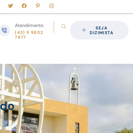
Atendimento
SEJA
(43) 9 9802
DIZIMISTA
7677
ado