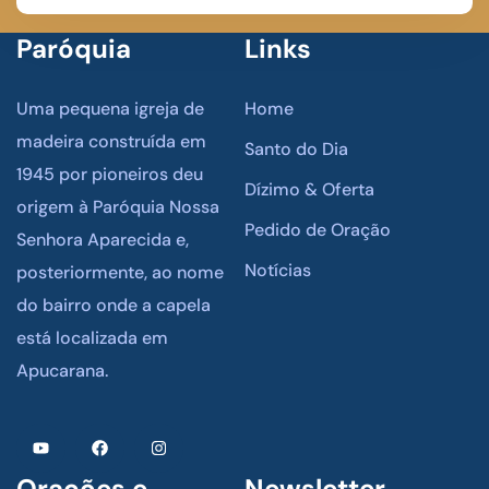
Paróquia
Links
Uma pequena igreja de
Home
madeira construída em
Santo do Dia
1945 por pioneiros deu
Dízimo & Oferta
origem à Paróquia Nossa
Pedido de Oração
Senhora Aparecida e,
Notícias
posteriormente, ao nome
do bairro onde a capela
está localizada em
Apucarana.
Orações e
Newsletter