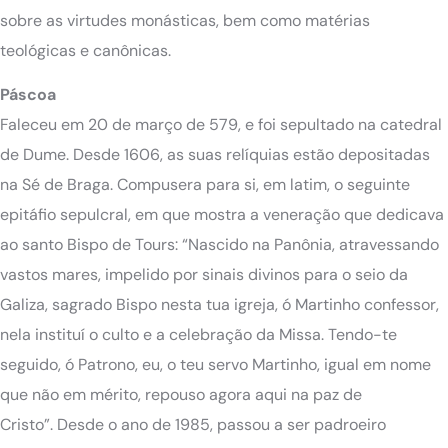
sobre as virtudes monásticas, bem como matérias
teológicas e canônicas.
Páscoa
Faleceu em 20 de março de 579, e foi sepultado na catedral
de Dume. Desde 1606, as suas relíquias estão depositadas
na Sé de Braga. Compusera para si, em latim, o seguinte
epitáfio sepulcral, em que mostra a veneração que dedicava
ao santo Bispo de Tours: “Nascido na Panônia, atravessando
vastos mares, impelido por sinais divinos para o seio da
Galiza, sagrado Bispo nesta tua igreja, ó Martinho confessor,
nela instituí o culto e a celebração da Missa. Tendo-te
seguido, ó Patrono, eu, o teu servo Martinho, igual em nome
que não em mérito, repouso agora aqui na paz de
Cristo”.
Desde o ano de 1985, passou a ser padroeiro