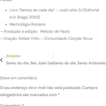
Livro “Santos de cada dia” – José Leite, SJ [Editorial
A.O. Braga, 2003]
Martirológio Romano
– Produção e edição: Melody de Paulo
– Oração: Rafael Vitto – Comunidade Canção Nova
Anterior
Santo do dia: São João Damasceno, o “São Tomás do Or
Santo do dia: Santo Ambrósio
Deixe um comentário
O seu endereço de e-mail não será publicado.
Campos
obrigatórios são marcados com
*
Comentário
*