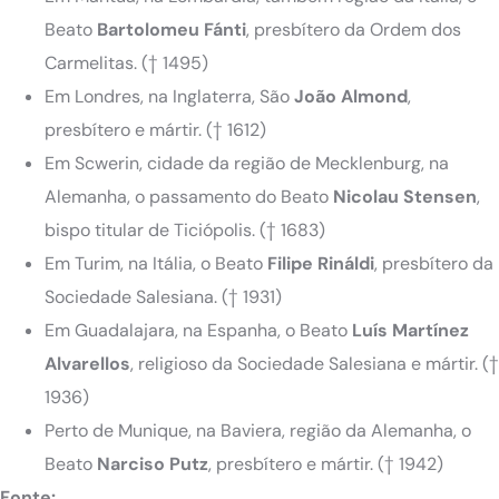
Beato
Bartolomeu Fánti
, presbítero da Ordem dos
Carmelitas. († 1495)
Em Londres, na Inglaterra, São
João Almond
,
presbítero e mártir. († 1612)
Em Scwerin, cidade da região de Mecklenburg, na
Alemanha, o passamento do Beato
Nicolau Stensen
,
bispo titular de Ticiópolis. († 1683)
Em Turim, na Itália, o Beato
Filipe Rináldi
, presbítero da
Sociedade Salesiana. († 1931)
Em Guadalajara, na Espanha, o Beato
Luís Martínez
Alvarellos
, religioso da Sociedade Salesiana e mártir. (†
1936)
Perto de Munique, na Baviera, região da Alemanha, o
Beato
Narciso Putz
, presbítero e mártir. († 1942)
Fonte: