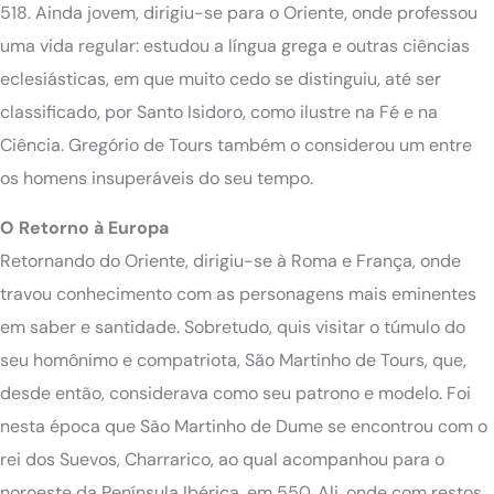
518. Ainda jovem, dirigiu-se para o Oriente, onde professou
uma vida regular: estudou a língua grega e outras ciências
eclesiásticas, em que muito cedo se distinguiu, até ser
classificado, por Santo Isidoro, como ilustre na Fé e na
Ciência. Gregório de Tours também o considerou um entre
os homens insuperáveis do seu tempo.
O Retorno à Europa
Retornando do Oriente, dirigiu-se à Roma e França, onde
travou conhecimento com as personagens mais eminentes
em saber e santidade. Sobretudo, quis visitar o túmulo do
seu homônimo e compatriota, São Martinho de Tours, que,
desde então, considerava como seu patrono e modelo. Foi
nesta época que São Martinho de Dume se encontrou com o
rei dos Suevos, Charrarico, ao qual acompanhou para o
noroeste da Península Ibérica, em 550. Ali, onde com restos