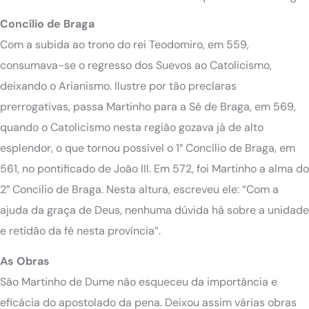
Concílio de Braga
Com a subida ao trono do rei Teodomiro, em 559,
consumava-se o regresso dos Suevos ao Catolicismo,
deixando o Arianismo. Ilustre por tão preclaras
prerrogativas, passa Martinho para a Sé de Braga, em 569,
quando o Catolicismo nesta região gozava já de alto
esplendor, o que tornou possível o 1° Concílio de Braga, em
561, no pontificado de João III. Em 572, foi Martinho a alma do
2° Concílio de Braga. Nesta altura, escreveu ele: “Com a
ajuda da graça de Deus, nenhuma dúvida há sobre a unidade
e retidão da fé nesta província”.
As Obras
São Martinho de Dume não esqueceu da importância e
eficácia do apostolado da pena. Deixou assim várias obras