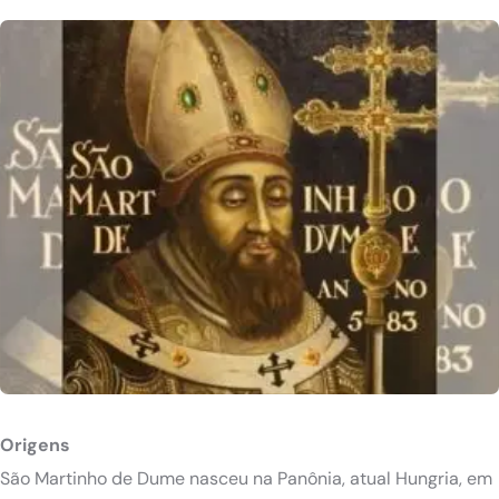
Origens
São Martinho de Dume nasceu na Panônia, atual Hungria, em