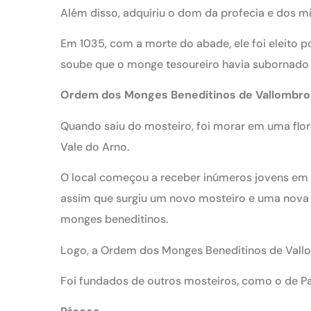
Além disso, adquiriu o dom da profecia e dos mi
Em 1035, com a morte do abade, ele foi eleito
soube que o monge tesoureiro havia subornado 
Ordem dos Monges Beneditinos de Vallombro
Quando saiu do mosteiro, foi morar em uma flo
Vale do Arno.
O local começou a receber inúmeros jovens em b
assim que surgiu um novo mosteiro e uma nova 
monges beneditinos.
Logo, a Ordem dos Monges Beneditinos de Vall
Foi fundados de outros mosteiros, como o de Pa