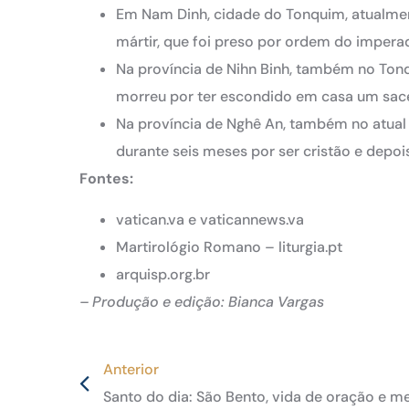
Em Nam Dinh, cidade do Tonquim, atualme
mártir, que foi preso por ordem do impera
Na província de Nihn Binh, também no Ton
morreu por ter escondido em casa um sa
Na província de Nghê An, também no atual
durante seis meses por ser cristão e depoi
Fontes:
vatican.va e vaticannews.va
Martirológio Romano – liturgia.pt
arquisp.org.br
– Produção e edição: Bianca Vargas
Anterior
Santo do dia: São Bento, vida de oração e m