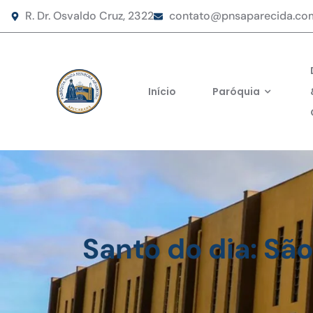
R. Dr. Osvaldo Cruz, 2322
contato@pnsaparecida.co
Início
Paróquia
Santo do dia: Sã