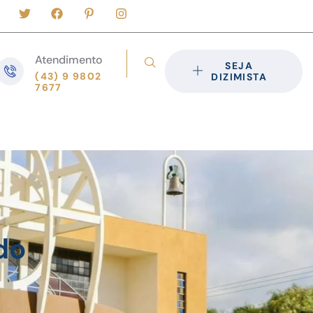
Atendimento
SEJA
(43) 9 9802
DIZIMISTA
7677
do