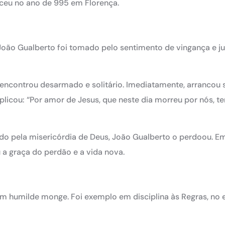
sceu no ano de 995 em Florença.
 João Gualberto foi tomado pelo sentimento de vingança e j
o encontrou desarmado e solitário. Imediatamente, arrancou 
plicou: “Por amor de Jesus, que neste dia morreu por nós, t
ado pela misericórdia de Deus, João Gualberto o perdoou. E
iu a graça do perdão e a vida nova.
m humilde monge. Foi exemplo em disciplina às Regras, no 