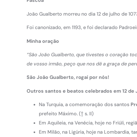
Páscoa
João Gualberto morreu no dia 12 de julho de 107
Foi canonizado, em 1193, e foi declarado Padroeir
Minha oração
“São João Gualberto, que tivestes o coração to
de vosso irmão, peço que nos dê a graça de per
São João Gualberto, rogai por nós!
Outros santos e beatos celebrados em 12 de 
Na Turquia, a comemoração dos santos
Pr
prefeito Máximo.
(† s. II)
Em Aquileia, na Venécia, hoje no Friúli, regi
Em Milão, na Ligúria, hoje na Lombardia, t