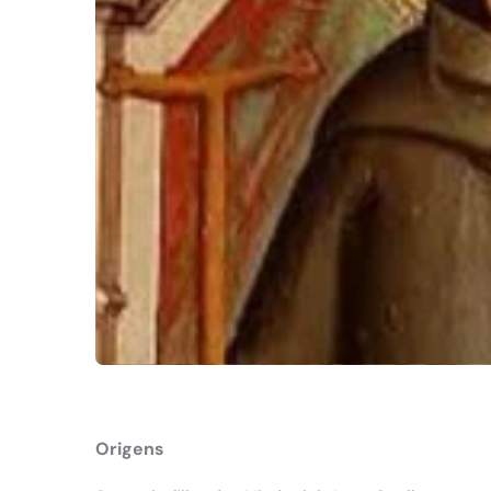
Origens