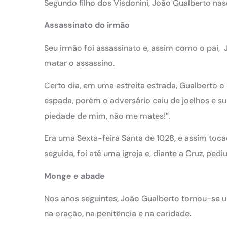
Segundo filho dos Visdonini, João Gualberto na
Assassinato do irmão
Seu irmão foi assassinato e, assim como o pai,
matar o assassino.
Certo dia, em uma estreita estrada, Gualberto 
espada, porém o adversário caiu de joelhos e su
piedade de mim, não me mates!”.
Era uma Sexta-feira Santa de 1028, e assim toc
seguida, foi até uma igreja e, diante a Cruz, ped
Monge e abade
Nos anos seguintes, João Gualberto tornou-se u
na oração, na penitência e na caridade.