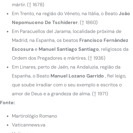
mártir.
(† 1678)
Em Trento, na região do Véneto, na Itália, o Beato
João
Nepomuceno De Tschiderer
.
(† 1860)
Em Paracuellos del Jarama, localidade próxima de
Madrid, na Espanha, os beatos
Francisco Fernández
Escosura
e
Manuel Santiago Santiago
, religiosos da
Ordem dos Pregadores e mártires.
(† 1936)
Em Linares, perto de Jaén, na Andaluzia, região da
Espanha, o Beato
Manuel Lozano Garrido
, fiel leigo,
que soube irradiar com o seu exemplo e escritos o
amor de Deus e a grandeza de alma.
(† 1971)
Fonte:
Martirológio Romano
Vaticannews.va