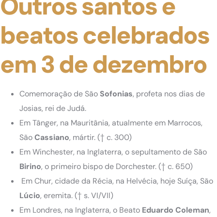
Outros santos e
beatos celebrados
em 3 de dezembro
Comemoração de São
Sofonias
, profeta nos dias de
Josias, rei de Judá.
Em Tânger, na Mauritânia, atualmente em Marrocos,
São
Cassiano
, mártir.
(† c. 300)
Em Winchester, na Inglaterra, o sepultamento de São
Birino
, o primeiro bispo de Dorchester.
(† c. 650)
Em Chur, cidade da Récia, na Helvécia, hoje Suíça, São
Lúcio
, eremita.
(† s. VI/VII)
Em Londres, na Inglaterra, o Beato
Eduardo Coleman
,