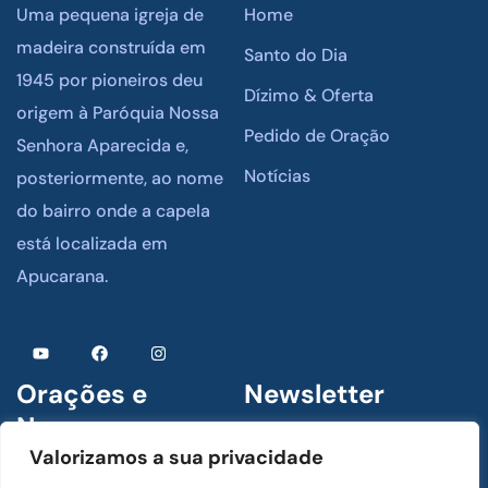
Uma pequena igreja de
Home
madeira construída em
Santo do Dia
1945 por pioneiros deu
Dízimo & Oferta
origem à Paróquia Nossa
Pedido de Oração
Senhora Aparecida e,
Notícias
posteriormente, ao nome
do bairro onde a capela
está localizada em
Apucarana.
Orações e
Newsletter
Novenas
Assine para receber
Valorizamos a sua privacidade
novidades