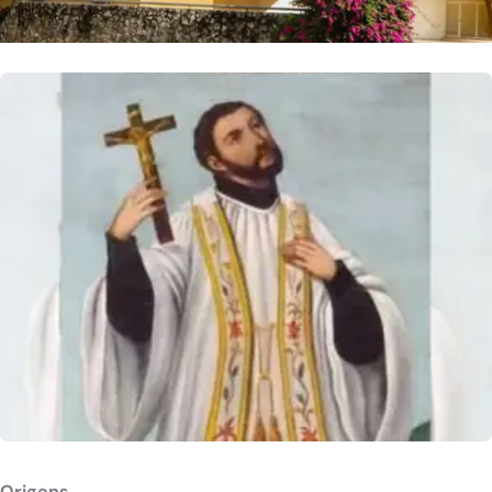
Origens