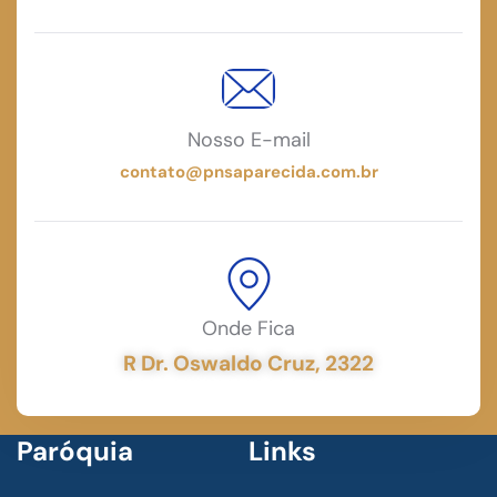
Nosso E-mail
contato@pnsaparecida.com.br
Onde Fica
R Dr. Oswaldo Cruz, 2322
Paróquia
Links