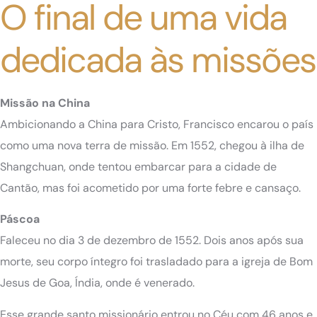
O final de uma vida
dedicada às missões
Missão na China
Ambicionando a China para Cristo, Francisco encarou o país
como uma nova terra de missão. Em 1552, chegou à ilha de
Shangchuan, onde tentou embarcar para a cidade de
Cantão, mas foi acometido por uma forte febre e cansaço.
Páscoa
Faleceu no dia 3 de dezembro de 1552. Dois anos após sua
morte, seu corpo íntegro foi trasladado para a igreja de Bom
Jesus de Goa, Índia, onde é venerado.
Esse grande santo missionário entrou no Céu com 46 anos e