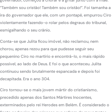
governador, começou a chorar e a gritar junto com a mãe:
“Também sou cristão! Também sou cristão!”. Foi tamanha a
ira do governador que ele, com um pontapé, empurrou Ciro
violentamente fazendo-o rolar pelos degraus do tribunal,
esmigalhando o seu crânio.
Conta-se que Julita ficou imóvel, não reclamou, nem
chorou, apenas rezou para que pudesse seguir seu
pequenino Ciro no martírio e encontrá-lo, o mais rápido
possível, ao lado de Deus. E foi o que aconteceu. Julita
continuou sendo brutalmente espancada e depois foi
decapitada. Era o ano 304.
Ciro tornou-se o mais jovem mártir do cristianismo,
precedido apenas dos Santos Mártires Inocentes,
exterminados pelo rei Herodes em Belém. É considerado o