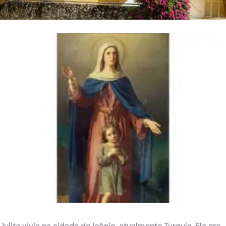
Julita vivia na cidade de Icônio, atualmente Turquia. Ela era