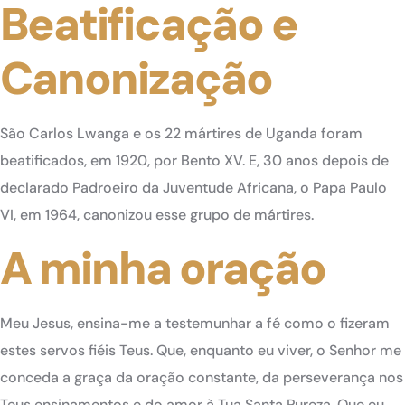
Beatificação e
Canonização
São Carlos Lwanga e os 22 mártires de Uganda foram
beatificados, em 1920, por Bento XV. E, 30 anos depois de
declarado Padroeiro da Juventude Africana, o Papa Paulo
VI, em 1964, canonizou esse grupo de mártires.
A minha oração
Meu Jesus, ensina-me a testemunhar a fé como o fizeram
estes servos fiéis Teus. Que, enquanto eu viver, o Senhor me
conceda a graça da oração constante, da perseverança nos
Teus ensinamentos e do amor à Tua Santa Pureza. Que eu