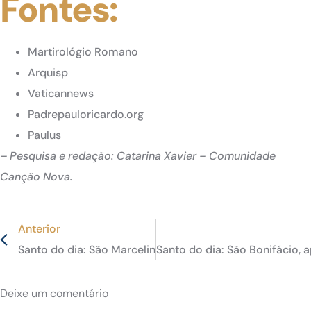
Fontes:
Martirológio Romano
Arquisp
Vaticannews
Padrepauloricardo.org
Paulus
– Pesquisa e redação: Catarina Xavier – Comunidade
Canção Nova.
Anterior
Santo do dia: São Marcelino e São Pedro, mártires esco
Santo do dia: São Bonifácio,
Deixe um comentário