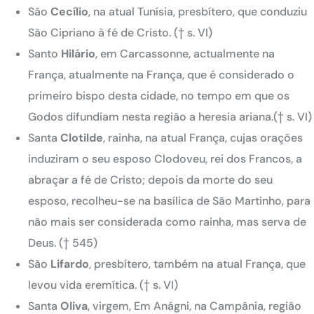
São
Cecílio
, na atual Tunísia, presbítero, que conduziu
São Cipriano à fé de Cristo. († s. VI)
Santo
Hilário
, em Carcassonne, actualmente na
França, atualmente na França, que é considerado o
primeiro bispo desta cidade, no tempo em que os
Godos difundiam nesta região a heresia ariana.(† s. VI)
Santa
Clotilde
, rainha, na atual França, cujas orações
induziram o seu esposo Clodoveu, rei dos Francos, a
abraçar a fé de Cristo; depois da morte do seu
esposo, recolheu-se na basílica de São Martinho, para
não mais ser considerada como rainha, mas serva de
Deus. († 545)
São
Lifardo
, presbítero, também na atual França, que
levou vida eremítica. († s. VI)
Santa
Oliva
, virgem, Em Anágni, na Campânia, região