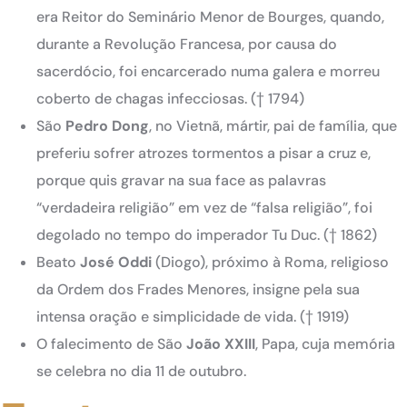
era Reitor do Seminário Menor de Bourges, quando,
durante a Revolução Francesa, por causa do
sacerdócio, foi encarcerado numa galera e morreu
coberto de chagas infecciosas. († 1794)
São
Pedro Dong
, no Vietnã, mártir, pai de família, que
preferiu sofrer atrozes tormentos a pisar a cruz e,
porque quis gravar na sua face as palavras
“verdadeira religião” em vez de “falsa religião”, foi
degolado no tempo do imperador Tu Duc. († 1862)
Beato
José Oddi
(Diogo), próximo à Roma, religioso
da Ordem dos Frades Menores, insigne pela sua
intensa oração e simplicidade de vida. († 1919)
O falecimento de São
João XXIII
, Papa, cuja memória
se celebra no dia 11 de outubro.