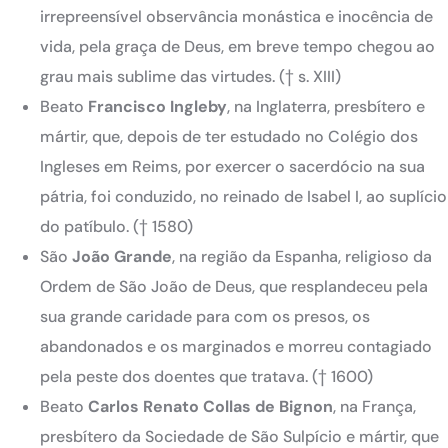
irrepreensível observância monástica e inocência de
vida, pela graça de Deus, em breve tempo chegou ao
grau mais sublime das virtudes. († s. XIII)
Beato
Francisco
Ingleby
, na Inglaterra, presbítero e
mártir, que, depois de ter estudado no Colégio dos
Ingleses em Reims, por exercer o sacerdócio na sua
pátria, foi conduzido, no reinado de Isabel I, ao suplício
do patíbulo. († 1580)
São
João
Grande
, na região da Espanha, religioso da
Ordem de São João de Deus, que resplandeceu pela
sua grande caridade para com os presos, os
abandonados e os marginados e morreu contagiado
pela peste dos doentes que tratava. († 1600)
Beato
Carlos Renato Collas de Bignon
, na França,
presbítero da Sociedade de São Sulpício e mártir, que