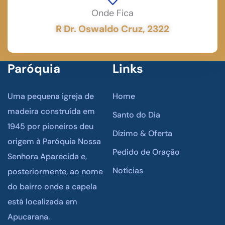
Onde Fica
R Dr. Oswaldo Cruz, 2322
Paróquia
Links
Uma pequena igreja de
Home
madeira construída em
Santo do Dia
1945 por pioneiros deu
Dízimo & Oferta
origem à Paróquia Nossa
Pedido de Oração
Senhora Aparecida e,
Notícias
posteriormente, ao nome
do bairro onde a capela
está localizada em
Apucarana.