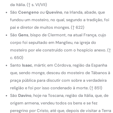
da Itália. († s. VI/VII)
São
Coengeno
ou
Quevino
, na Irlanda, abade, que
fundou um mosteiro, no qual, segundo a tradição, foi
pai e diretor de muitos monges. († 622)
São
Gens
, bispo de Clermont, na atual França, cujo
corpo foi sepultado em Manglieu, na igreja do
mosteiro por ele construído com o hospício anexo. (†
c. 650)
Santo
Isaac
, mártir, em Córdova, região da Espanha
que, sendo monge, desceu do mosteiro de Tábanos à
praça pública para discutir com sobre a verdadeira
religião e foi por isso condenado à morte. († 851)
São
Davino
, hoje na Toscana, região da Itália, que, de
origem armena, vendeu todos os bens e se fez
peregrino por Cristo, até que, depois de visitar a Terra