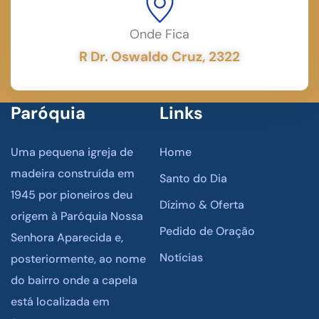
Onde Fica
R Dr. Oswaldo Cruz, 2322
Paróquia
Links
Uma pequena igreja de
Home
madeira construída em
Santo do Dia
1945 por pioneiros deu
Dízimo & Oferta
origem à Paróquia Nossa
Pedido de Oração
Senhora Aparecida e,
Notícias
posteriormente, ao nome
do bairro onde a capela
está localizada em