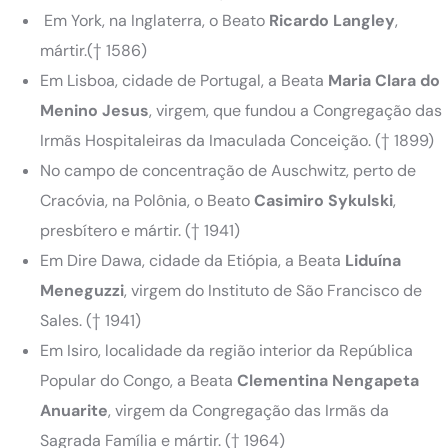
Em York, na Inglaterra, o Beato
Ricardo Langley
,
mártir.
(† 1586)
Em Lisboa, cidade de Portugal, a Beata
Maria Clara do
Menino Jesus
, virgem, que fundou a Congregação das
Irmãs Hospitaleiras da Imaculada Conceição.
(† 1899)
No campo de concentração de Auschwitz, perto de
Cracóvia, na Polônia, o Beato
Casimiro Sykulski
,
presbítero e mártir.
(† 1941)
Em Dire Dawa, cidade da Etiópia, a Beata
Liduína
Meneguzzi
, virgem do Instituto de São Francisco de
Sales.
(† 1941)
Em Isiro, localidade da região interior da República
Popular do Congo, a Beata
Clementina Nengapeta
Anuarite
, virgem da Congregação das Irmãs da
Sagrada Família e mártir.
(† 1964)