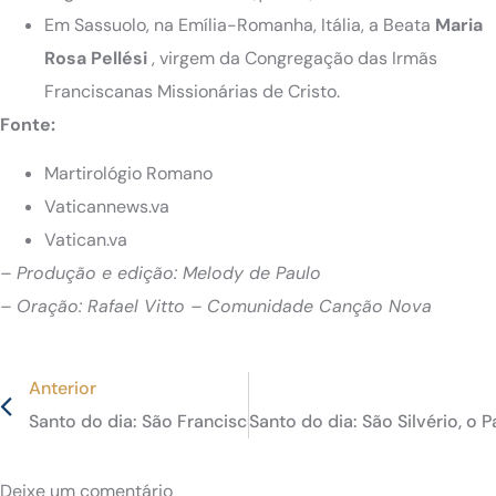
Em Sassuolo, na Emília-Romanha, Itália, a Beata
Maria
Rosa Pellési
, virgem da Congregação das Irmãs
Franciscanas Missionárias de Cristo.
Fonte:
Martirológio Romano
Vaticannews.va
Vatican.va
– Produção e edição: Melody de Paulo
– Oração: Rafael Vitto – Comunidade Canção Nova
Anterior
Santo do dia: São Francisco Antônio Fasani, verdadeiro “
Santo do dia: São Silvério, o 
Deixe um comentário