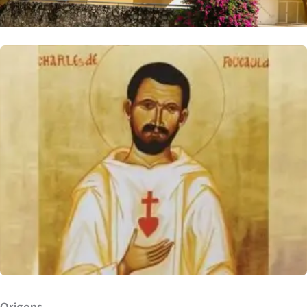
Origens