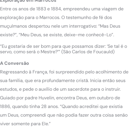
Exploração em Marrocos
Entre os anos de 1883 e 1884, empreendeu uma viagem de
exploração para o Marrocos. O testemunho de fé dos
muçulmanos despertou nele um interrogativo: “Mas Deus
existe?”, “Meu Deus, se existe, deixe-me conhecê-Lo”.
“Eu gostaria de ser bom para que possamos dizer: ‘Se tal é o
servo, como será o Mestre?’” (São Carlos de Foucauld)
A Conversão
Regressando à França, foi surpreendido pelo acolhimento de
sua família, que era profundamente cristã. Inicia então seus
estudos, e pede o auxílio de um sacerdote para o instruir.
Guiado por padre Huvelin, encontra Deus, em outubro de
1886, quando tinha 28 anos. “Quando acreditei que existia
um Deus, compreendi que não podia fazer outra coisa senão
viver somente para Ele.”