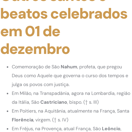
beatos celebrados
em 01 de
dezembro
Comemoração de São
Nahum
, profeta, que pregou
Deus como Aquele que governa o curso dos tempos e
julga os povos com justiça.
Em Milão, na Transpadânia, agora na Lombardia, região
da Itália, São
Castriciano
, bispo.
(† s. III)
Em Poitiers, na Aquitânia, atualmente na França, Santa
Florência
, virgem.
(† s. IV)
Em Fréjus, na Provença, atual França, São
Leôncio
,