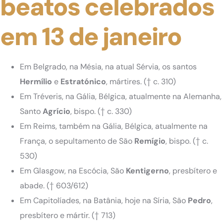
beatos celebrados
em 13 de janeiro
Em Belgrado, na Mésia, na atual Sérvia, os santos
Hermílio
e
Estratónico
, mártires.
(† c. 310)
Em Tréveris, na Gália, Bélgica, atualmente na Alemanha,
Santo
Agrício
, bispo.
(† c. 330)
Em Reims, também na Gália, Bélgica, atualmente na
França, o sepultamento de São
Remígio
, bispo.
(† c.
530)
Em Glasgow, na Escócia, São
Kentigerno
, presbítero e
abade.
(† 603/612)
Em Capitolíades, na Batânia, hoje na Síria, São
Pedro
,
presbítero e mártir.
(† 713)