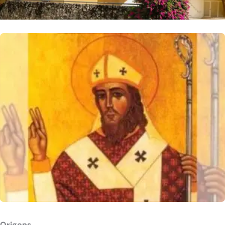
Origens