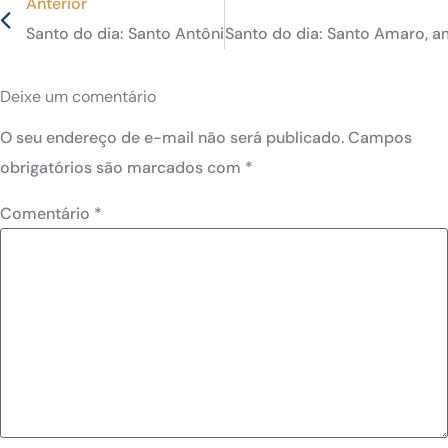
Anterior
Santo do dia: Santo Antônio Maria Pucci, presbítero da
Santo do dia: Santo Amaro, a
Deixe um comentário
O seu endereço de e-mail não será publicado.
Campos
obrigatórios são marcados com
*
Comentário
*