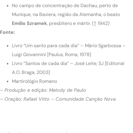
No campo de concentração de Dachau, perto de
Munique, na Baviera, região da Alemanha, o beato
Emílio Szramek
, presbítero e mártir.
(† 1942)
Fonte:
Livro “Um santo para cada dia” – Mário Sgarbossa –
Luigi Giovannini [Paulus, Roma, 1978]
Livro “Santos de cada dia” – José Leite, SJ [Editorial
A.O. Braga, 2003]
Martirológio Romano
– Produção e edição: Melody de Paulo
– Oração: Rafael Vitto – Comunidade Canção Nova