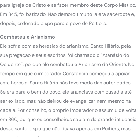
para Igreja de Cristo e se fazer membro deste Corpo Místico.
Em 345, foi batizado. Não demorou muito já era sacerdote e,
depois, ordenado bispo para o povo de Poitiers.
Combateu o Arianismo
Ele sofria com as heresias do arianismo. Santo Hilário, pela
sua pregação e seus escritos, foi chamado o “Atanásio do
Ocidente”, porque ele combateu o Arianismo do Oriente. No
tempo em que o imperador Constâncio começou a apoiar
esta heresia, Santo Hilário não teve medo das autoridades.
Se era para o bem do povo, ele anunciava com ousadia até
ser exilado, mas não deixou de evangelizar nem mesmo na
cadeia. Por conselho, o próprio imperador o assumiu de volta
em 360, porque os conselheiros sabiam da grande influência
desse santo bispo que não ficava apenas em Poitiers, mas