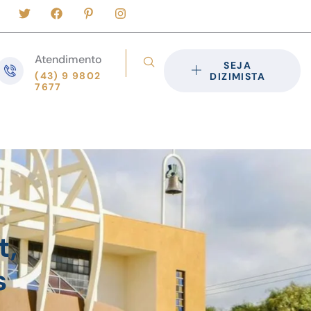
Atendimento
SEJA
(43) 9 9802
DIZIMISTA
7677
t,
s