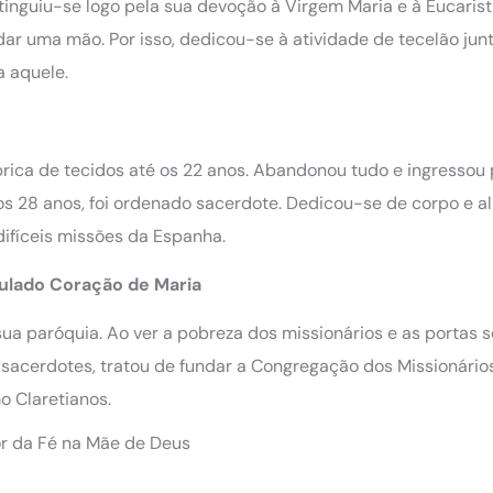
inguiu-se logo pela sua devoção à Virgem Maria e à Eucarist
ar uma mão. Por isso, dedicou-se à atividade de tecelão ju
a aquele.
brica de tecidos até os 22 anos. Abandonou tudo e ingressou 
os 28 anos, foi ordenado sacerdote. Dedicou-se de corpo e a
difíceis missões da Espanha.
ulado Coração de Maria
 sua paróquia. Ao ver a pobreza dos missionários e as portas s
 sacerdotes, tratou de fundar a Congregação dos Missionários
 Claretianos.
or da Fé na Mãe de Deus