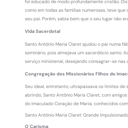
foi educado de modo profundamente cristão. Dist
como em todas as famílias numerosas, teve que d
seu pai. Porém, sabia bem que o seu lugar não er
Vida Sacerdotal
Santo Antônio Maria Claret ajudou o pai numa fá
seminário, pois almejava um sacerdócio santo. A
serviço ministerial, desejando consagrar-se nas 
Congregação dos Missionários Filhos do Imac
Seu ideal, entretanto, ultrapassava os limites de
abrindo, Santo Antônio Maria Claret, com amigos
do Imaculado Coração de Maria, conhecidos como
Santo Antônio Maria Claret: Grande Impulsionad
O Carisma