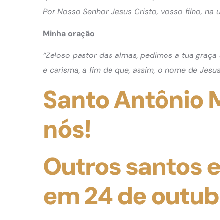
Por Nosso Senhor Jesus Cristo, vosso filho, na 
Minha oração
“Zeloso pastor das almas, pedimos a tua graça 
e carisma, a fim de que, assim, o nome de Je
Santo Antônio M
nós!
Outros santos 
em 24 de outub