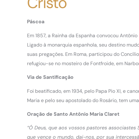
Cristo
Páscoa
Em 1857, a Rainha da Espanha convocou Antônio p
Ligado à monarquia espanhola, seu destino mudou,
suas pregações. Em Roma, participou do Concílio V
refugiou-se no mosteiro de Fontfroide, em Narbo
Via de Santificação
Foi beatificado, em 1934, pelo Papa Pio XI, e ca
Maria e pelo seu apostolado do Rosário, tem uma 
Oração de Santo Antônio Maria Claret
“Ó Deus, que aos vossos pastores associastes 
que vence o mundo, dai-nos, por sua intercessão