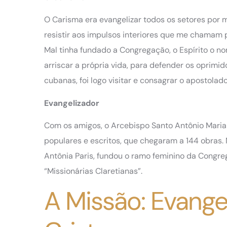
O Carisma era evangelizar todos os setores por m
resistir aos impulsos interiores que me chamam 
Mal tinha fundado a Congregação, o Espírito o n
arriscar a própria vida, para defender os oprimid
cubanas, foi logo visitar e consagrar o apostola
Evangelizador
Com os amigos, o Arcebispo Santo Antônio Maria 
populares e escritos, que chegaram a 144 obras.
Antônia Paris, fundou o ramo feminino da Congr
“Missionárias Claretianas”.
A Missão: Evange