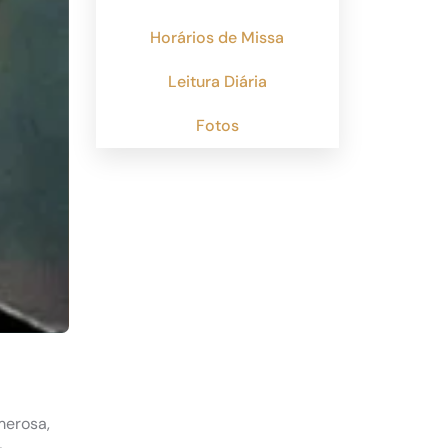
Horários de Missa
Leitura Diária
Fotos
merosa,