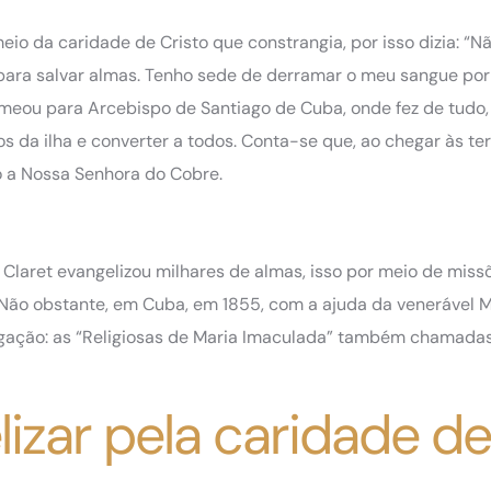
eio da caridade de Cristo que constrangia, por isso dizia: “N
para salvar almas. Tenho sede de derramar o meu sangue por C
omeou para Arcebispo de Santiago de Cuba, onde fez de tudo,
os da ilha e converter a todos. Conta-se que, ao chegar às te
do a Nossa Senhora do Cobre.
Claret evangelizou milhares de almas, isso por meio de miss
 Não obstante, em Cuba, em 1855, com a ajuda da venerável M
egação: as “Religiosas de Maria Imaculada” também chamada
lizar pela caridade de