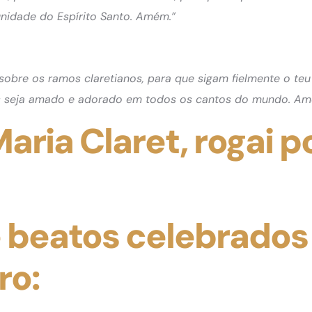
unidade do Espírito Santo. Amém.”
sobre os ramos claretianos, para que sigam fielmente o te
sus seja amado e adorado em todos os cantos do mundo. Am
aria Claret, rogai p
e beatos celebrados
ro: