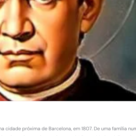
ma cidade próxima de Barcelona, em 1807. De uma família nu