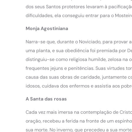
dos seus Santos protetores levaram à pacificaçã
dificuldades, ela conseguiu entrar para o Mosteir
Monja Agostiniana
Narra-se que, durante o Noviciado, para provar 
uma planta, e sua obediência foi premiada por Deu
distinguiu-se como religiosa humilde, zelosa na 
frequentes jejuns e penitências. Suas virtudes 
causa das suas obras de caridade, juntamente co
idosos, cuidava dos enfermos e assistia aos pobr
A Santa das rosas
Cada vez mais imersa na contemplação de Cristo,
oração, recebeu a ferida na fronte de um espinho
sua morte. No inverno, que precedeu a sua morte