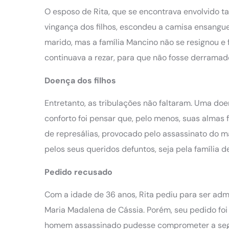
O esposo de Rita, que se encontrava envolvido ta
vingança dos filhos, escondeu a camisa ensangue
marido, mas a família Mancino não se resignou e f
continuava a rezar, para que não fosse derrama
Doença dos filhos
Entretanto, as tribulações não faltaram. Uma do
conforto foi pensar que, pelo menos, suas almas 
de represálias, provocado pelo assassinato do mar
pelos seus queridos defuntos, seja pela família
Pedido recusado
Com a idade de 36 anos, Rita pediu para ser ad
Maria Madalena de Cássia. Porém, seu pedido foi 
homem assassinado pudesse comprometer a segur