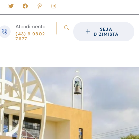
Atendimento
SEJA
(43) 9 9802
DIZIMISTA
7677
s