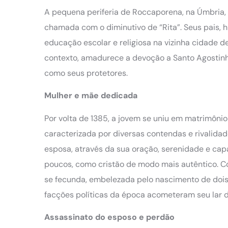
A pequena periferia de Roccaporena, na Úmbria, f
chamada com o diminutivo de “Rita”. Seus pais,
educação escolar e religiosa na vizinha cidade d
contexto, amadurece a devoção a Santo Agostinho
como seus protetores.
Mulher e mãe dedicada
Por volta de 1385, a jovem se uniu em matrimôni
caracterizada por diversas contendas e rivalidad
esposa, através da sua oração, serenidade e capa
poucos, como cristão de modo mais autêntico. Co
se fecunda, embelezada pelo nascimento de dois f
facções políticas da época acometeram seu lar 
Assassinato do esposo e perdão