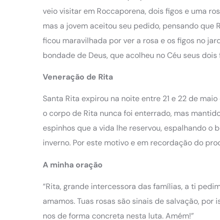
veio visitar em Roccaporena, dois figos e uma rosa
mas a jovem aceitou seu pedido, pensando que Ri
ficou maravilhada por ver a rosa e os figos no jar
bondade de Deus, que acolheu no Céu seus dois f
Veneração de Rita
Santa Rita expirou na noite entre 21 e 22 de mai
o corpo de Rita nunca foi enterrado, mas mantido
espinhos que a vida lhe reservou, espalhando o 
inverno. Por este motivo e em recordação do prod
A minha oração
“Rita, grande intercessora das famílias, a ti pe
amamos. Tuas rosas são sinais de salvação, por i
nos de forma concreta nesta luta. Amém!”