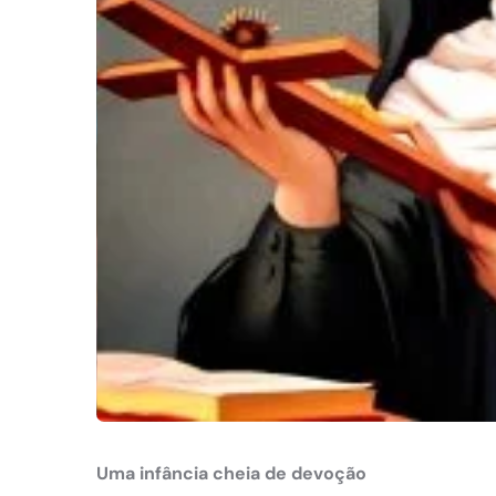
Uma infância cheia de devoção