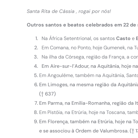
Santa Rita de Cássia , rogai por nós!
Outros santos e beatos celebrados em 22 de 
Na África Setentrional, os santos
Casto
e
Em Comana, no Ponto, hoje Gumenek, na T
Na ilha da Córsega, região da França, a 
Em Aire-sur-l’Adour, na Aquitânia, hoje n
Em Angoulême, também na Aquitânia, Sant
Em Limoges, na mesma região da Aquitâni
(† 637)
Em Parma, na Emília-Romanha, região da It
Em Pistóia, na Etrúria, hoje na Toscana, tam
Em Florença, também na Etrúria, hoje na T
e se associou à Ordem de Valumbrosa. († 1