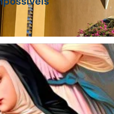
mpossíveis