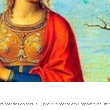
em meados do século III, provavelmente em Drepamin, na Bitín