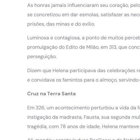
As honras jamais influenciaram seu coração, pel
se concretizou em dar esmolas, satisfazer as ne
prisões, das minas e do exílio.
Luminosa e contagiosa, a ponto de muitos perceb
promulgação do Edito de Milão, em 313, que conc
perseguição.
Dizem que Helena participava das celebrações re
e convidava os famintos para o almoço, servind
Cruz na Terra Santa
Em 326, um acontecimento perturbou a vida da fam
instigação da madrasta, Fausta, sua segunda mu
tragédia, com 78 anos de idade, Helena manteve 