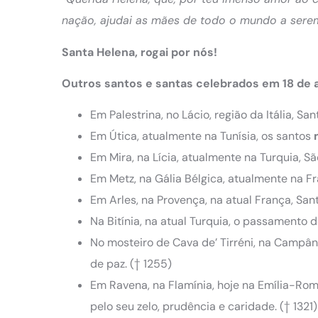
nação, ajudai as mães de todo o mundo a serem
Santa Helena, rogai por nós!
Outros santos e santas celebrados em 18 de
Em Palestrina, no Lácio, região da Itália, Sa
Em Útica, atualmente na Tunísia, os santos
m
Em Mira, na Lícia, atualmente na Turquia, Sã
Em Metz, na Gália Bélgica, atualmente na F
Em Arles, na Provença, na atual França, Sa
Na Bitínia, na atual Turquia, o passamento 
No mosteiro de Cava de’ Tirréni, na Campânia
de paz. († 1255)
Em Ravena, na Flamínia, hoje na Emília-Roma
pelo seu zelo, prudência e caridade. († 1321)