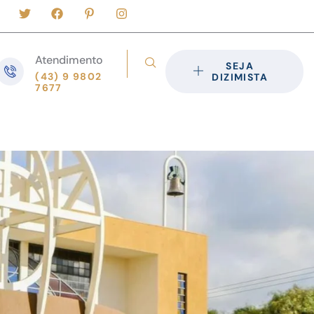
Atendimento
SEJA
(43) 9 9802
DIZIMISTA
7677