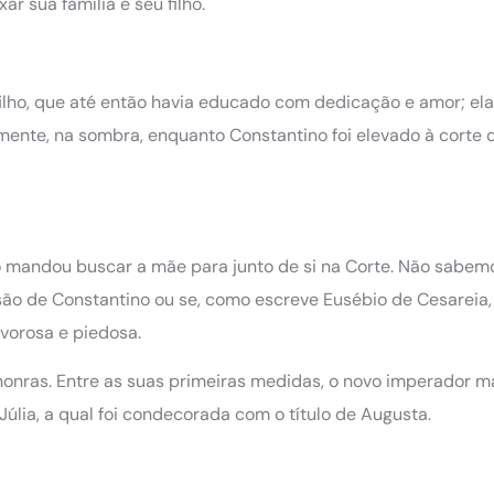
ar sua família e seu filho.
 filho, que até então havia educado com dedicação e amor; el
ente, na sombra, enquanto Constantino foi elevado à corte 
 mandou buscar a mãe para junto de si na Corte. Não sabem
rsão de Constantino ou se, como escreve Eusébio de Cesareia, 
rvorosa e piedosa.
honras. Entre as suas primeiras medidas, o novo imperador 
úlia, a qual foi condecorada com o título de Augusta.