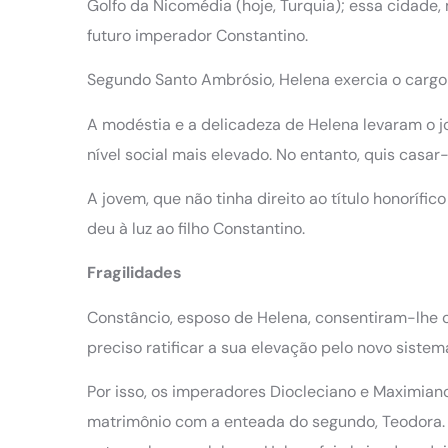
Golfo da Nicomédia (hoje, Turquia); essa cidade, 
futuro imperador Constantino.
Segundo Santo Ambrósio, Helena exercia o cargo d
A modéstia e a delicadeza de Helena levaram o jo
nível social mais elevado. No entanto, quis casa
A jovem, que não tinha direito ao título honorífic
deu à luz ao filho Constantino.
Fragilidades
Constâncio, esposo de Helena, consentiram-lhe ob
preciso ratificar a sua elevação pelo novo sistem
Por isso, os imperadores Diocleciano e Maximian
matrimônio com a enteada do segundo, Teodora. 