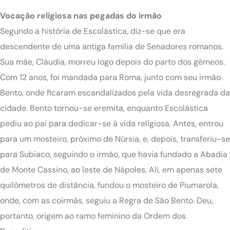
Vocação religiosa nas pegadas do irmão
Segundo a história de Escolástica, diz-se que era
descendente de uma antiga família de Senadores romanos.
Sua mãe, Cláudia, morreu logo depois do parto dos gêmeos.
Com 12 anos, foi mandada para Roma, junto com seu irmão
Bento, onde ficaram escandalizados pela vida desregrada da
cidade. Bento tornou-se eremita, enquanto Escolástica
pediu ao pai para dedicar-se à vida religiosa. Antes, entrou
para um mosteiro, próximo de Núrsia, e, depois, transferiu-se
para Subiaco, seguindo o irmão, que havia fundado a Abadia
de Monte Cassino, ao leste de Nápoles. Ali, em apenas sete
quilômetros de distância, fundou o mosteiro de Piumarola,
onde, com as coirmãs, seguiu a Regra de São Bento. Deu,
portanto, origem ao ramo feminino da Ordem dos