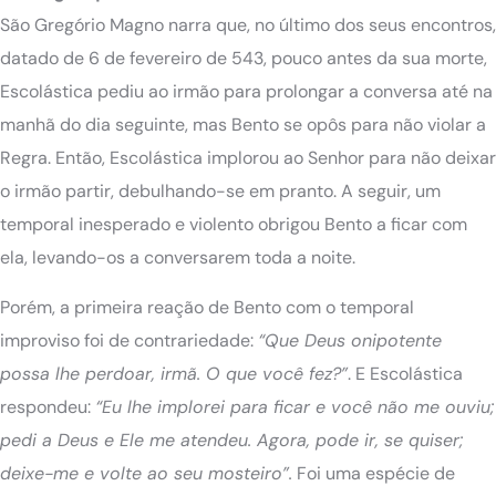
São Gregório Magno narra que, no último dos seus encontros,
datado de 6 de fevereiro de 543, pouco antes da sua morte,
Escolástica pediu ao irmão para prolongar a conversa até na
manhã do dia seguinte, mas Bento se opôs para não violar a
Regra. Então, Escolástica implorou ao Senhor para não deixar
o irmão partir, debulhando-se em pranto. A seguir, um
temporal inesperado e violento obrigou Bento a ficar com
ela, levando-os a conversarem toda a noite.
Porém, a primeira reação de Bento com o temporal
improviso foi de contrariedade:
“Que Deus onipotente
possa lhe perdoar, irmã. O que você fez?”
. E Escolástica
respondeu:
“Eu lhe implorei para ficar e você não me ouviu;
pedi a Deus e Ele me atendeu. Agora, pode ir, se quiser;
deixe-me e volte ao seu mosteiro”.
Foi uma espécie de