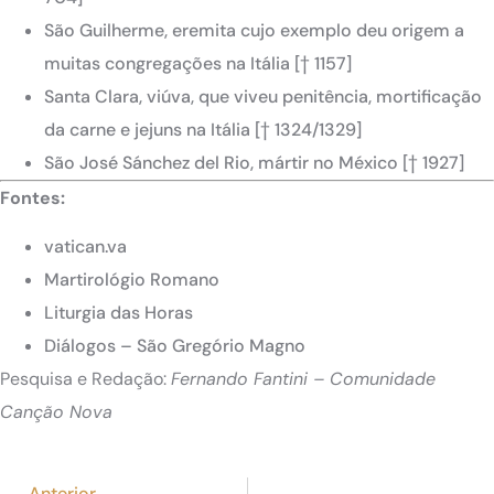
São Guilherme, eremita cujo exemplo deu origem a
muitas congregações na Itália [† 1157]
Santa Clara, viúva, que viveu penitência, mortificação
da carne e jejuns na Itália [† 1324/1329]
São José Sánchez del Rio, mártir no México [† 1927]
Fontes:
vatican.va
Martirológio Romano
Liturgia das Horas
Diálogos – São Gregório Magno
Pesquisa e Redação:
Fernando Fantini – Comunidade
Canção Nova
Anterior