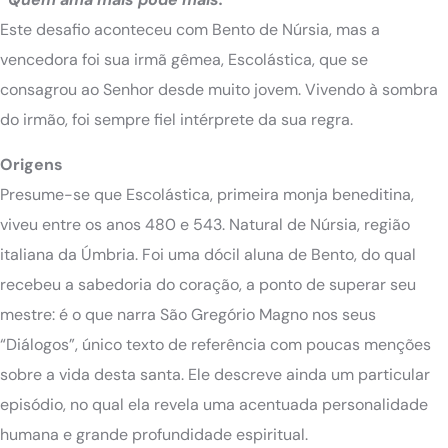
Este desafio aconteceu com Bento de Núrsia, mas a
vencedora foi sua irmã gêmea, Escolástica, que se
consagrou ao Senhor desde muito jovem. Vivendo à sombra
do irmão, foi sempre fiel intérprete da sua regra.
Origens
Presume-se que Escolástica, primeira monja beneditina,
viveu entre os anos 480 e 543. Natural de Núrsia, região
italiana da Úmbria. Foi uma dócil aluna de Bento, do qual
recebeu a sabedoria do coração, a ponto de superar seu
mestre: é o que narra São Gregório Magno nos seus
“Diálogos”, único texto de referência com poucas menções
sobre a vida desta santa. Ele descreve ainda um particular
episódio, no qual ela revela uma acentuada personalidade
humana e grande profundidade espiritual.