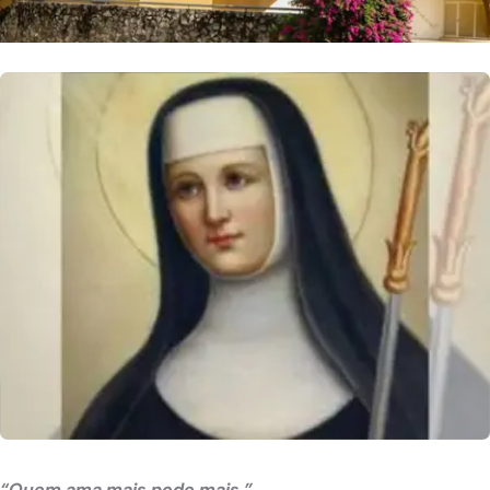
“Quem ama mais pode mais.”