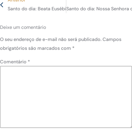
Santo do dia: Beata Eusébia Palomino Yenes, irmã sale
Santo do dia: Nossa Senhora 
Deixe um comentário
O seu endereço de e-mail não será publicado.
Campos
obrigatórios são marcados com
*
Comentário
*