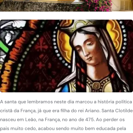
A santa que lembramos neste dia marcou a história política
cristã da França, já que era filha do rei Ariano. Santa Clotilde
nasceu em Leão, na França, no ano de 475. Ao perder os
pais muito cedo, acabou sendo muito bem educada pela