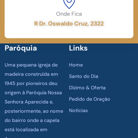
Onde Fica
R Dr. Oswaldo Cruz, 2322
Paróquia
Links
Uma pequena igreja de
Home
madeira construída em
Santo do Dia
1945 por pioneiros deu
Dízimo & Oferta
origem à Paróquia Nossa
Pedido de Oração
Senhora Aparecida e,
Notícias
posteriormente, ao nome
do bairro onde a capela
está localizada em