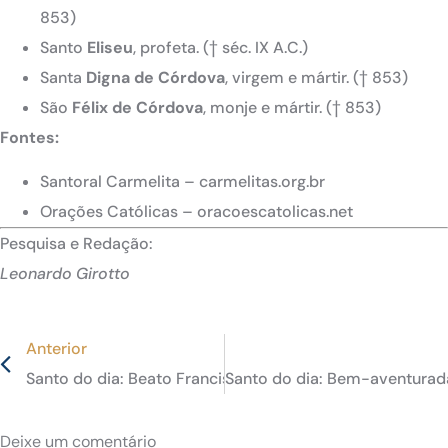
853)
Santo
Eliseu
, profeta. († séc. IX A.C.)
Santa
Digna de Córdova
, virgem e mártir. († 853)
São
Félix de Córdova
, monje e mártir. († 853)
Fontes:
Santoral Carmelita – carmelitas.org.br
Orações Católicas – oracoescatolicas.net
Pesquisa e Redação:
Leonardo Girotto
Anterior
Santo do dia: Beato Francisco Kesy e quatro companhei
Santo do dia: Bem-aventurada 
Deixe um comentário