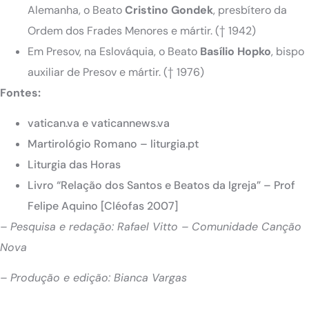
Alemanha, o Beato
Cristino Gondek
, presbítero da
Ordem dos Frades Menores e mártir. († 1942)
Em Presov, na Eslováquia, o Beato
Basílio Hopko
, bispo
auxiliar de Presov e mártir. († 1976)
Fontes:
vatican.va e vaticannews.va
Martirológio Romano – liturgia.pt
Liturgia das Horas
Livro “Relação dos Santos e Beatos da Igreja” – Prof
Felipe Aquino [Cléofas 2007]
– Pesquisa e redação: Rafael Vitto – Comunidade Canção
Nova
– Produção e edição: Bianca Vargas