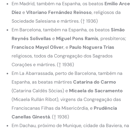
Em Madrid, também na Espanha, os beatos
Emílio Arce
Díez
e
Vítoriano Fernández Reinoso
, religiosos da
Sociedade Salesiana e mártires. († 1936)
Em Barcelona, também na Espanha, os beatos
Simão
Reynés Solivellas
e
Miguel Pons Ramis
, presbíteros;
Francisco Mayol Oliver
, e
Paulo Noguera Trias
religiosos, todos da Congregação dos Sagrados
Corações e mártires. († 1936)
Em La Abarrassada, perto de Barcelona, também na
Espanha, as beatas mártires
Catarina do Carmo
(Catarina Caldés Sócias) e
Micaela do Sacramento
(Micaela Rullán Ribot), virgens da Congregação das
Franciscanas Filhas da Misericórdia, e
Prudência
Canellas Ginestá
. († 1936)
Em Dachau, próximo de Munique, cidade da Baviera, na