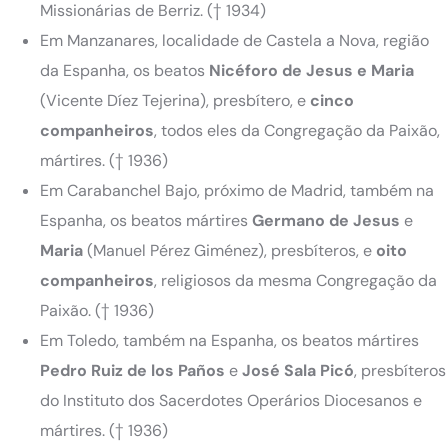
Missionárias de Berriz. († 1934)
Em Manzanares, localidade de Castela a Nova, região
da Espanha, os beatos
Nicéforo de Jesus e Maria
(Vicente Díez Tejerina), presbítero, e
cinco
companheiros
, todos eles da Congregação da Paixão,
mártires. († 1936)
Em Carabanchel Bajo, próximo de Madrid, também na
Espanha, os beatos mártires
Germano de Jesus
e
Maria
(Manuel Pérez Giménez), presbíteros, e
oito
companheiros
, religiosos da mesma Congregação da
Paixão. († 1936)
Em Toledo, também na Espanha, os beatos mártires
Pedro Ruiz de los Paños
e
José Sala Picó
, presbíteros
do Instituto dos Sacerdotes Operários Diocesanos e
mártires. († 1936)