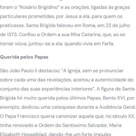
foram o “Rosário Brigidino” e as orações, ligadas às graças
particulares prometidas, por Jesus a ela, para quem os
praticasse. Santa Brígida faleceu em Roma, em 23 de julho
de 1373. Confiou a Ordem a sua filha Catarina, que, ao se
tornar viúva, juntou-se a ela, quando vivia em Farfa.
Querida pelos Papas
São João Paulo II destacou: “A Igreja, sem se pronunciar
sobre cada uma das revelações, aceitou a autenticidade do
conjunto das suas experiências interiores”. A figura de Santa
Brígida foi muito querida pelos últimos Papas. Bento XVI, por
exemplo, dedicou uma catequese durante a Audiência Geral.
O Papa Francisco queria canonizar aquela que, no século XX,
tinha renovado a Ordem do Santíssimo Salvador, Maria
Elizabeth Hesselblad, dando-lhe um forte impulso