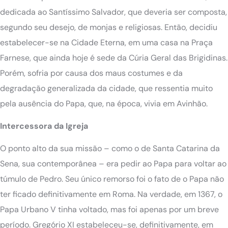
dedicada ao Santíssimo Salvador, que deveria ser composta,
segundo seu desejo, de monjas e religiosas. Então, decidiu
estabelecer-se na Cidade Eterna, em uma casa na Praça
Farnese, que ainda hoje é sede da Cúria Geral das Brigidinas.
Porém, sofria por causa dos maus costumes e da
degradação generalizada da cidade, que ressentia muito
pela ausência do Papa, que, na época, vivia em Avinhão.
Intercessora da Igreja
O ponto alto da sua missão – como o de Santa Catarina da
Sena, sua contemporânea – era pedir ao Papa para voltar ao
túmulo de Pedro. Seu único remorso foi o fato de o Papa não
ter ficado definitivamente em Roma. Na verdade, em 1367, o
Papa Urbano V tinha voltado, mas foi apenas por um breve
período. Gregório XI estabeleceu-se, definitivamente, em