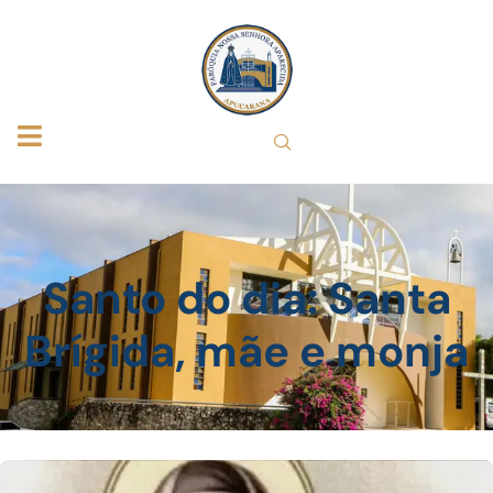
Santo do dia: Santa
Brígida, mãe e monja