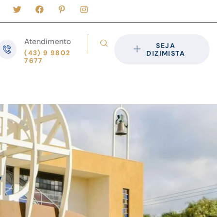
Atendimento
SEJA
(43) 9 9802
DIZIMISTA
7677
,