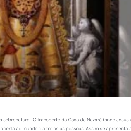
sobrenatural: O transporte da Casa de Nazaré (onde Jesus v
aberta ao mundo e a todas as pessoas. Assim se apresenta 