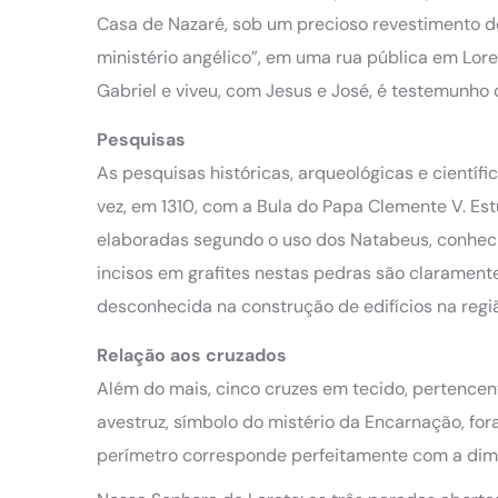
Casa de Nazaré, sob um precioso revestimento de
ministério angélico”, em uma rua pública em Lore
Gabriel e viveu, com Jesus e José, é testemunho 
Pesquisas
As pesquisas históricas, arqueológicas e científ
vez, em 1310, com a Bula do Papa Clemente V. E
elaboradas segundo o uso dos Natabeus, conheci
incisos em grafites nestas pedras são claramente
desconhecida na construção de edifícios na regiã
Relação aos cruzados
Além do mais, cinco cruzes em tecido, pertencen
avestruz, símbolo do mistério da Encarnação, for
perímetro corresponde perfeitamente com a di