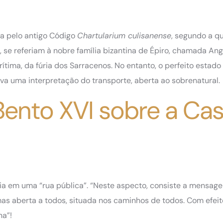
ada pelo antigo Código
Chartularium culisanense
, segundo a qu
, se referiam à nobre família bizantina de Épiro, chamada Ange
arítima, da fúria dos Sarracenos. No entanto, o perfeito estado
 uma interpretação do transporte, aberta ao sobrenatural.
Bento XVI sobre a Ca
a em uma “rua pública”. “Neste aspecto, consiste a mensag
mas aberta a todos, situada nos caminhos de todos. Com efeit
na”!