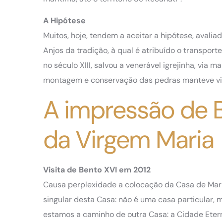
A Hipótese
Muitos, hoje, tendem a aceitar a hipótese, avali
Anjos da tradição, à qual é atribuído o transporte
no século XIII, salvou a venerável igrejinha, via m
montagem e conservação das pedras manteve viva
A impressão de 
da Virgem Maria
Visita de Bento XVI em 2012
Causa perplexidade a colocação da Casa de Mari
singular desta Casa: não é uma casa particular, 
estamos a caminho de outra Casa: a Cidade Eter