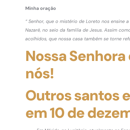
Minha oração
“ Senhor, que o mistério de Loreto nos ensine
Nazaré, no seio da família de Jesus. Assim co
acolhidos, que nossa casa também se torne ref
Nossa Senhora d
nós!
Outros santos 
em 10 de deze