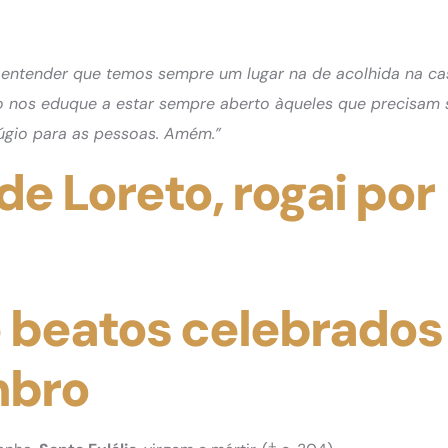
 a entender que temos sempre um lugar na de acolhida na ca
mo nos eduque a estar sempre aberto àqueles que precisam 
úgio para as pessoas. Amém.”
e Loreto, rogai por
e beatos celebrados
mbro