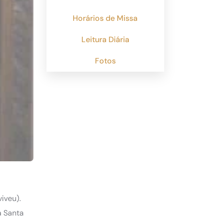
Horários de Missa
Leitura Diária
Fotos
iveu).
a Santa