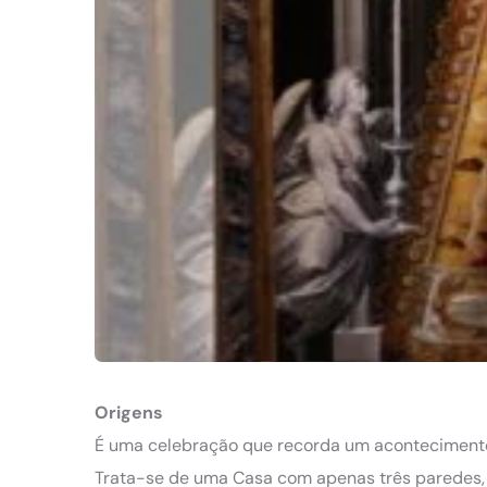
Origens
É uma celebração que recorda um acontecimento 
Trata-se de uma Casa com apenas três paredes, 