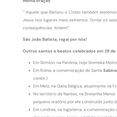
Minha oração
“ Aquele que Batizou o Cristo também testemu
Jesus nos lugares mais extremos. Tornai os se
consequências. Amém!”
São João Batista, rogai por nós!
Outros santos e beatos celebrados em 29 de
Em Sirmion, na Panónia, hoje Sremska Motro
Em Roma, a comemoração de Santa
Sabina
constr.)
Em Metz, na Gália Bélgica, atualmente na F
No território de Nantes, na Bretanha Menor
pequeno oratório por ele construído junto de
Em Londres, na Inglaterra, a comemoração