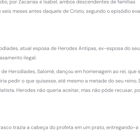
dio, por Zacarias e Isabel, ambos descendentes de famílias
 seis meses antes daquele de Cristo, segundo o episódio eva
erodíades, atual esposa de Herodes Antipas, ex-esposa do seu
asamento ilegal.
lha de Herodíades, Salomé, dançou em homenagem ao rei, que 
itiria pedir o que quisesse, até mesmo a metade do seu reino.
atista. Herodes não queria aceitar, mas não pôde recusar, p
asco trazia a cabeça do profeta em um prato, entregando-a