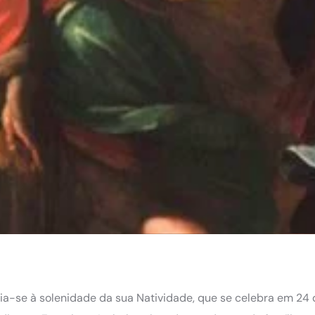
ia-se à solenidade da sua Natividade, que se celebra em 24 