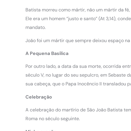
Batista morreu como mártir, não um mártir da fé
Ele era um homem “justo e santo” (At 3,14), cond
mandato.
João foi um mártir que sempre deixou espaço na s
A Pequena Basílica
Por outro lado, a data da sua morte, ocorrida en
século V, no lugar do seu sepulcro, em Sebaste d
sua cabeça, que o Papa Inocêncio II transladou pa
Celebração
A celebração do martírio de São João Batista tem 
Roma no século seguinte.