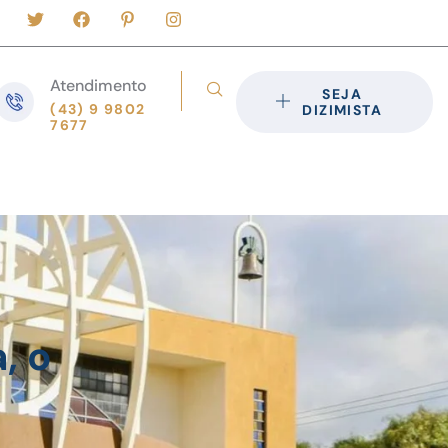
Atendimento
SEJA
(43) 9 9802
DIZIMISTA
7677
, o