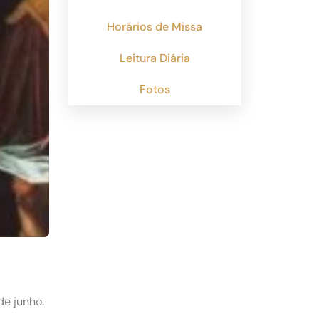
Horários de Missa
Leitura Diária
Fotos
de junho.