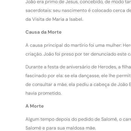
João era primo de Jesus, concebido, de modo tar
sacerdotais: seu nascimento é colocado cerca de
da Visita de Maria a Isabel.
Causa da Morte
A causa principal do martírio foi uma mulher: H
criação. João foi preso por ter denunciado este c
Durante a festa de aniversário de Herodes, a fi
fascinado por ela: se ela dançasse, ele lhe perm
de consultar a mãe, ela pediu a cabeça de João B
havia prometido.
A Morte
Algum tempo depois do pedido de Salomé, o carr
Salomé e para sua maldosa mãe.