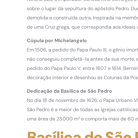
sobre o lugar da sepultura do apóstolo Pedro. Dura
demolida e construída outra. Inspirada na memór
de uma Cruz grega, que correspondia aos ideais
Cúpula por Michelangelo
Em 1506, a pedido do Papa Paulo III, o gênio imo
não conseguiu completá-la antes da sua morte, 
pedido do Papa Paulo V, entre 1607 e 1614. Berni
decoração interior e desenhou as Colunas da Pra
Dedicação da Basílica de São Pedro
No dia 18 de novembro de 1626, o Papa Urbano VII
São Pedro é a maior de todas as igrejas católica
uma área de 23.000 m² e comporta mais de 60 m
Basílica de São