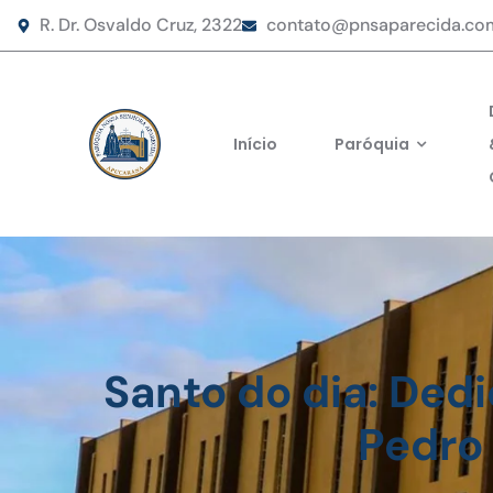
R. Dr. Osvaldo Cruz, 2322
contato@pnsaparecida.co
Início
Paróquia
Santo do dia: Dedi
Pedro 