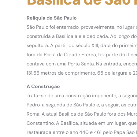
Relíquia de São Paulo
São Paulo foi enterrado, provavelmente, no lugar
construída a Basílica a ele dedicada. Ao longo 
sepultura. A partir do século XIII, data do primei
fora da Porta da Cidade Eterna, fez parte do itine
contava com uma Porta Santa. Na entrada, encon
131,66 metros de comprimento, 65 de largura e 29
A Construção
Trata-se de uma construção imponente, a segund
Pedro, a segunda de São Paulo e, a seguir, as ou
Roma. A atual Basílica de São Paulo fora dos Muro
Constantino. A Basílica, situada em um lugar, qu
restaurada entre o ano 440 e 461 pelo Papa São 