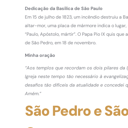
Dedicação da Basílica de São Paulo
Em 15 de julho de 1823, um incêndio destruiu a B
altar-mor, uma placa de mármore indica o lugar, o
“Paulo, Apóstolo, mártir”. O Papa Pio IX quis que
de São Pedro, em 18 de novembro.
Minha oração
“Aos templos que recordam os dois pilares da 
Igreja neste tempo tão necessário à evangeliz
desafios tão difíceis da atualidade e concedei qu
Amém.”
São Pedro e São