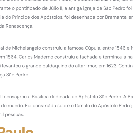
nte o pontificado de Júlio II, a antiga igreja de São Pedro foi
ia do Príncipe dos Apóstolos, foi desenhada por Bramante, 
 da Renascença.
rtal de Michelangelo construiu a famosa Cúpula, entre 1546 e 
em 1564. Carlos Maderno construiu a fachada e terminou a na
ni levantou o grande baldaquino do altar-mor, em 1623. Conti
ça São Pedro.
I consagrou a Basílica dedicada ao Apóstolo São Pedro. A Ba
s do mundo. Foi construída sobre o túmulo do Apóstolo Pedro
il pessoas.
 Paulo