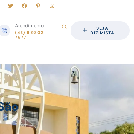
Atendimento
SEJA
(43) 9 9802
DIZIMISTA
7677
 São