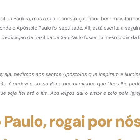
asílica Paulina, mas a sua reconstrução ficou bem mais formos
nde o Apóstolo Paulo foi sepultado. Ali, está escrita a seguin
 a Dedicação da Basílica de São Paulo fosse no mesmo dia da B
Igreja, pedimos aos santos Apóstolos que inspirem e ilumi
ação. Conduzi o nosso Papa nos caminhos que Deus lhe pede
e seja fiel até o fim. Aos leigos dai o amor e zelo pela Igrej
 Paulo, rogai por nó