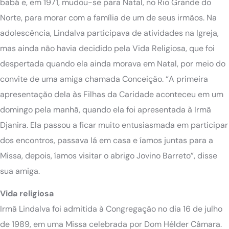
babá e, em 1971, mudou-se para Natal, no Rio Grande do
Norte, para morar com a família de um de seus irmãos. Na
adolescência, Lindalva participava de atividades na Igreja,
mas ainda não havia decidido pela Vida Religiosa, que foi
despertada quando ela ainda morava em Natal, por meio do
convite de uma amiga chamada Conceição. “A primeira
apresentação dela às Filhas da Caridade aconteceu em um
domingo pela manhã, quando ela foi apresentada à Irmã
Djanira. Ela passou a ficar muito entusiasmada em participar
dos encontros, passava lá em casa e íamos juntas para a
Missa, depois, íamos visitar o abrigo Jovino Barreto”, disse
sua amiga.
Vida religiosa
Irmã Lindalva foi admitida à Congregação no dia 16 de julho
de 1989, em uma Missa celebrada por Dom Hélder Câmara.