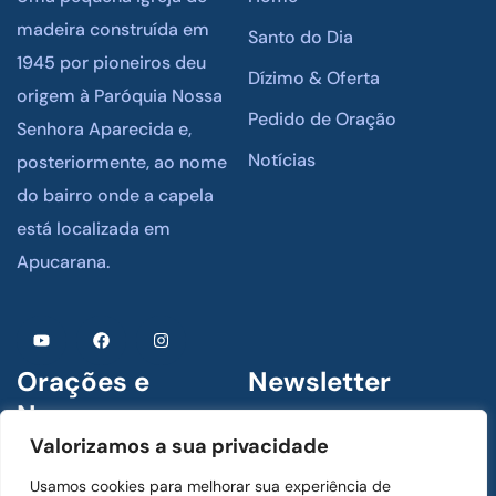
madeira construída em
Santo do Dia
1945 por pioneiros deu
Dízimo & Oferta
origem à Paróquia Nossa
Pedido de Oração
Senhora Aparecida e,
Notícias
posteriormente, ao nome
do bairro onde a capela
está localizada em
Apucarana.
Orações e
Newsletter
Novenas
Assine para receber
Valorizamos a sua privacidade
novidades
1 De Julho De 2024
Usamos cookies para melhorar sua experiência de