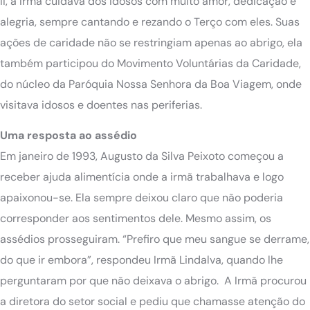
II, a Irmã cuidava dos idosos com muito amor, dedicação e
alegria, sempre cantando e rezando o Terço com eles. Suas
ações de caridade não se restringiam apenas ao abrigo, ela
também participou do Movimento Voluntárias da Caridade,
do núcleo da Paróquia Nossa Senhora da Boa Viagem, onde
visitava idosos e doentes nas periferias.
Uma resposta ao assédio
Em janeiro de 1993, Augusto da Silva Peixoto começou a
receber ajuda alimentícia onde a irmã trabalhava e logo
apaixonou-se. Ela sempre deixou claro que não poderia
corresponder aos sentimentos dele. Mesmo assim, os
assédios prosseguiram. “Prefiro que meu sangue se derrame,
do que ir embora”, respondeu Irmã Lindalva, quando lhe
perguntaram por que não deixava o abrigo. A Irmã procurou
a diretora do setor social e pediu que chamasse atenção do