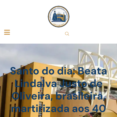
Santo do dia: Beata
Lindalva Justo de
Oliveira, brasileira,
martirizada aos 40