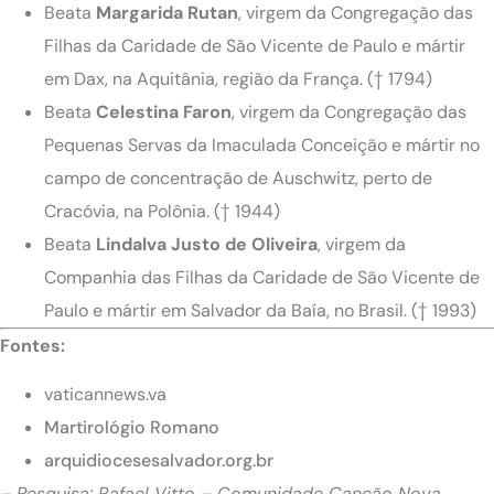
Beata
Margarida Rutan
, virgem da Congregação das
Filhas da Caridade de São Vicente de Paulo e mártir
em Dax, na Aquitânia, região da França. († 1794)
Beata
Celestina
Faron
, virgem da Congregação das
Pequenas Servas da Imaculada Conceição e mártir no
campo de concentração de Auschwitz, perto de
Cracóvia, na Polônia. († 1944)
Beata
Lindalva Justo de Oliveira
, virgem da
Companhia das Filhas da Caridade de São Vicente de
Paulo e mártir em Salvador da Baía, no Brasil. († 1993)
Fontes:
vaticannews.va
Martirológio Romano
arquidiocesesalvador.org.br
– Pesquisa: Rafael Vitto – Comunidade Canção Nova