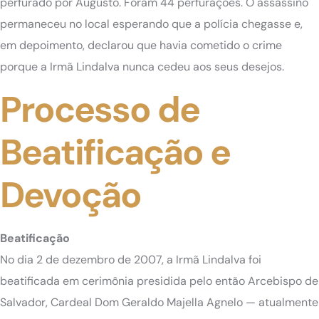
perfurado por Augusto. Foram 44 perfurações. O assassino
permaneceu no local esperando que a polícia chegasse e,
em depoimento, declarou que havia cometido o crime
porque a Irmã Lindalva nunca cedeu aos seus desejos.
Processo de
Beatificação e
Devoção
Beatificação
No dia 2 de dezembro de 2007, a Irmã Lindalva foi
beatificada em cerimônia presidida pelo então Arcebispo de
Salvador, Cardeal Dom Geraldo Majella Agnelo — atualmente