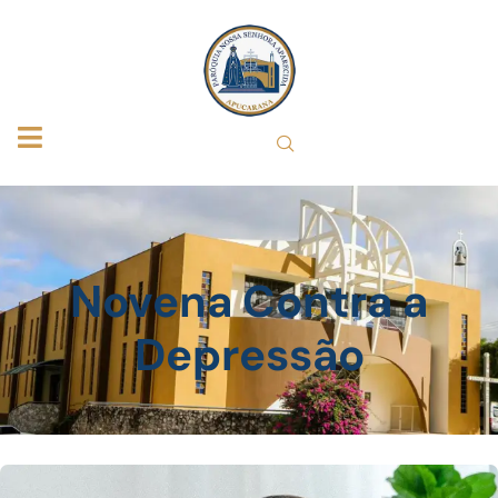
Novena Contra a
Depressão